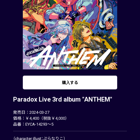
購入する
Paradox Live 3rd album "ANTHEM"
発売日：2024-03-27
価格：￥4,400（税抜￥4,000）
品番：EYCA-14293～5
（character illust：ぷらなりこ）