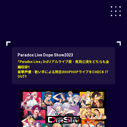
Paradox Live Dope Show2023
「Paradox Live」3rdリアルライブ昼・夜両公演をどちらも全
編収録‼
豪華声優・歌い手による熱狂のHIPHOPライブをCHECK IT
OUT‼