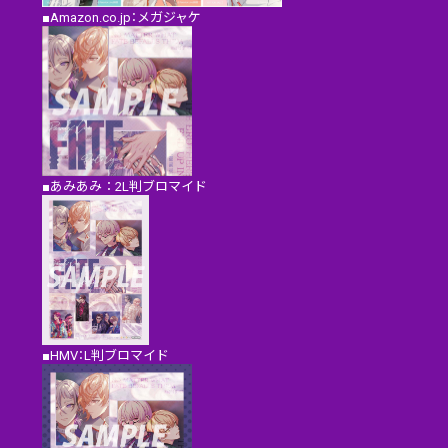
■Amazon.co.jp：メガジャケ
■あみあみ：2L判ブロマイド
■HMV：L判ブロマイド