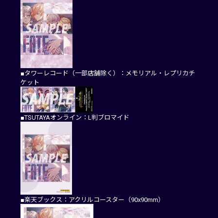
■タワーレコード（一部店舗除く）：メモリアル・レプリカチ
ケット
■TSUTAYAオンライン：L判ブロマイド
■楽天ブックス：アクリルコースター（90x90mm）