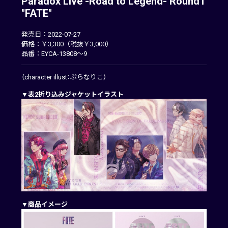
Paradox Live -Road to Legend- Round1
"FATE"
発売日：2022-07-27
価格：￥3,300（税抜￥3,000）
品番：EYCA-13808～9
（character illust：ぷらなりこ）
▼表2折り込みジャケットイラスト
▼商品イメージ