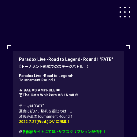
Paradox Live -Road to Legend- Round1 "FATE"
【トーナメント形式でのステージバトル！】
Paradox Live -Road to Legend-
Tournament Round 1
🔥
BAE VS AMPRULE
👑
🍸The Cat's Whiskers VS 1Nm8 ♾
テーマは“FATE”
運命に抗い、勝利を掴むのはー。
激戦必至のTournament Round 1
2022.7.27(Wed.)ついに開幕！
💿
各配信サイトにてDL・サブスクリプション配信中！