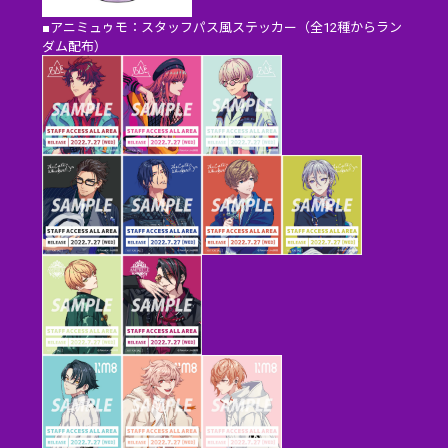
■アニミュゥモ：スタッフパス風ステッカー（全12種からラン
ダム配布）