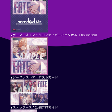
■ゲーマーズ：マイクロファイバーミニタオル（10㎝×10㎝）
■ジークレストア：ポストカード
■ステラワース：2L判ブロマイド