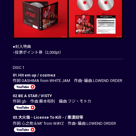
●封入特典
・投票ポイント券（2,000pt）
DISC 1
01.Hit em up / cozmez
作詞 GASHIMA from WHITE JAM 作曲･編曲 LOWEND ORDER
02.BE A STAR / VISTY
作詞 gb 作曲 藤本和則 編曲 フジ・モトカ
03.大火傷 - License To Kill - / 悪漢奴等
作詞 心之助＆Mt' from WAYZ 作曲･編曲 LOWEND ORDER