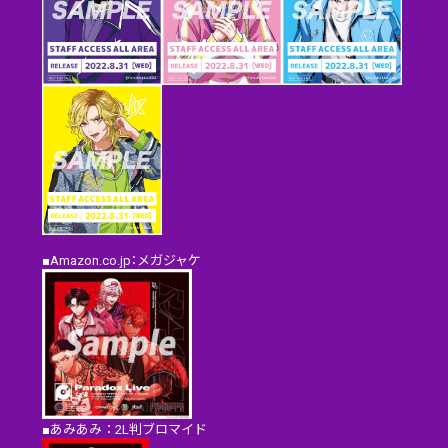
■Amazon.co.jp：メガジャケ
■あみあみ：2L判ブロマイド