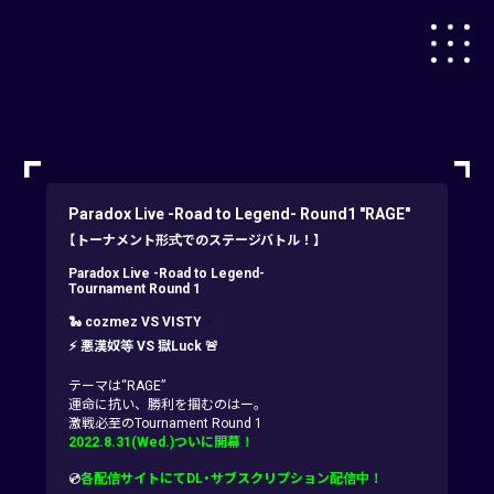
Paradox Live -Road to Legend- Round1 "RAGE"
【トーナメント形式でのステージバトル！】
Paradox Live -Road to Legend-
Tournament Round 1
⭐️
🐍 cozmez VS VISTY
⚡ 悪漢奴等 VS 獄Luck 🚨
テーマは“RAGE”
運命に抗い、勝利を掴むのはー。
激戦必至のTournament Round 1
2022.8.31(Wed.)ついに開幕！
💿
各配信サイトにてDL・サブスクリプション配信中！