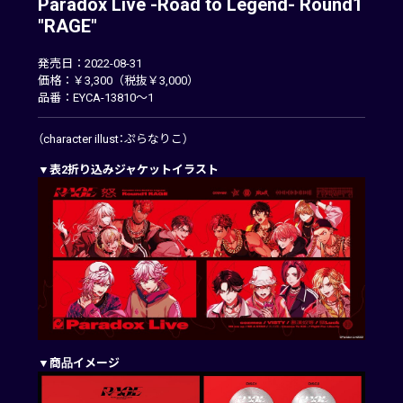
Paradox Live -Road to Legend- Round1
"RAGE"
発売日：2022-08-31
価格：￥3,300（税抜￥3,000）
品番：EYCA-13810～1
（character illust：ぷらなりこ）
▼表2折り込みジャケットイラスト
▼商品イメージ