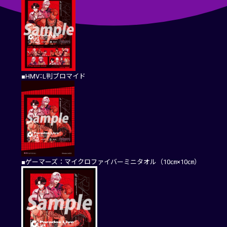
■HMV：L判ブロマイド
■ゲーマーズ：マイクロファイバーミニタオル（10㎝×10㎝）