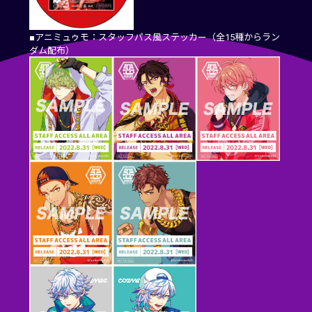
■アニミュゥモ：スタッフパス風ステッカー（全15種からラン
ダム配布）