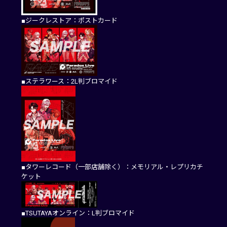
■ジークレストア：ポストカード
■ステラワース：2L判ブロマイド
■タワーレコード（一部店舗除く）：メモリアル・レプリカチ
ケット
■TSUTAYAオンライン：L判ブロマイド