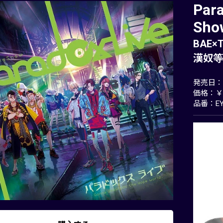
Para
Sho
BAE×T
漢奴
発売日：20
価格：￥3
品番：EY