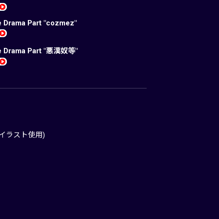
e Drama Part "cozmez"
e Drama Part "悪漢奴等"
イラスト使用)