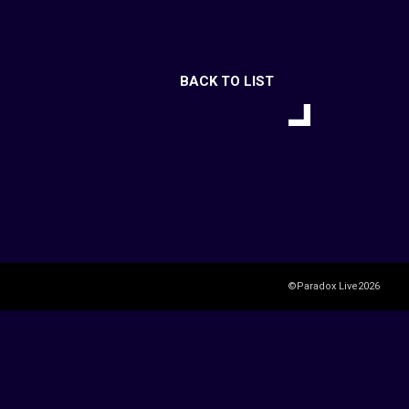
BACK TO LIST
©Paradox Live2026