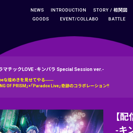
NEWS
INTRODUCTION
STORY /
相関図
GOODS
EVENT/COLLABO
BATTLE
マチックLOVE -キンパラ Special Session ver.-
opeな煌めきを見せてやる――
ING OF PRISM」×「Paradox Live」奇跡のコラボレーション!!
【配
-キン