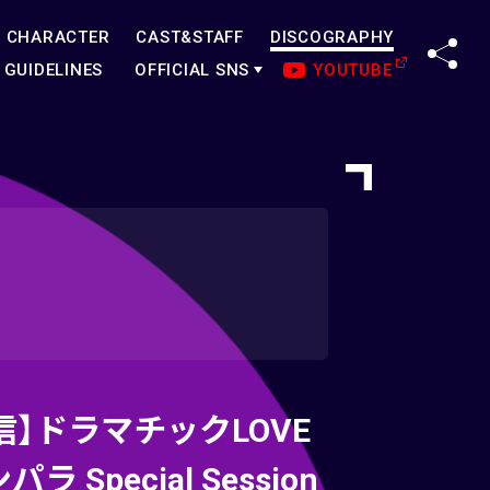
CHARACTER
CAST&STAFF
DISCOGRAPHY
SHA
GUIDELINES
OFFICIAL SNS
YOUTUBE
信】ドラマチックLOVE
パラ Special Session