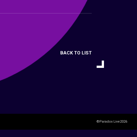
BACK TO LIST
©Paradox Live2026