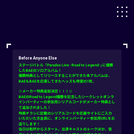
Before Anyone Else
ステージバトル「Paradox Live -Road to Legend-」に優勝
したBAEのソロアルバム！
優勝特典としてリリースすることができた本アルバムは、
BAEもBAEを応援してきたヘッズも待望の1枚。
☆メーカー特典追加決定！！！☆
BAEのRoad to Legend優勝を記念したシークレットオンラ
インパーティーの参加用シリアルコードがメーカー特典とし
て追加されました！
特典チラシに記載のシリアルコードを応募サイトにご入力
いただいた方全員に、オンラインパーティー参加用URLをお
送りします！
当日は乾杯からスタート。出演キャストのトークほか、皆