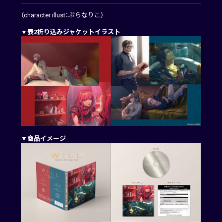
（character illust：ぷらなりこ）
▼表2折り込みジャケットイラスト
▼商品イメージ