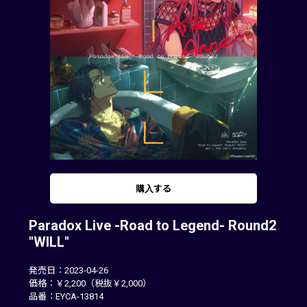
購入する
Paradox Live -Road to Legend- Round2
"WILL"
発売日：2023-04-26
価格：￥2,200（税抜￥2,000）
品番：EYCA-13814