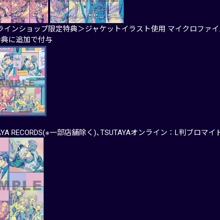
ラインショップ限定特典＞ジャケットイラスト使用 マイクロファイバー
特典に追加で付与
TAYA RECORDS(※一部店舗除く)、TSUTAYAオンライン：L判ブロマイ