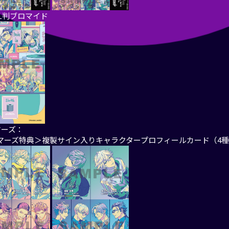
：L判ブロマイド
マーズ：
マーズ特典＞複製サイン入りキャラクタープロフィールカード（4種