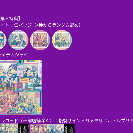
別購入特典】
メイト：缶バッジ（4種からランダム配布）
zon：デカジャケ
ーレコード（一部店舗除く）：複製サイン入りメモリアル・レプリ