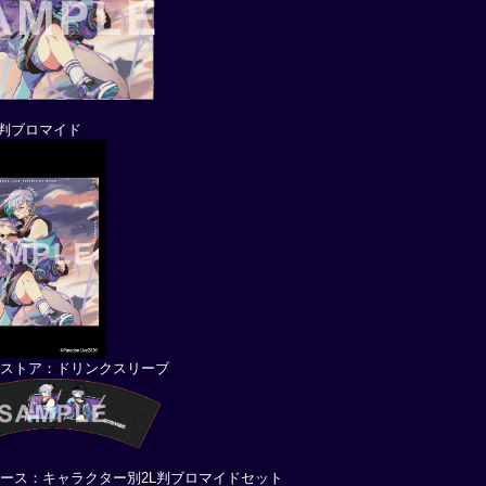
L判ブロマイド
レストア：ドリンクスリーブ
ース：キャラクター別2L判ブロマイドセット