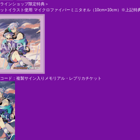
ラインショップ限定特典＞
トイラスト使用 マイクロファイバーミニタオル（10cm×10cm）※上記特
レコード：複製サイン入りメモリアル・レプリカチケット