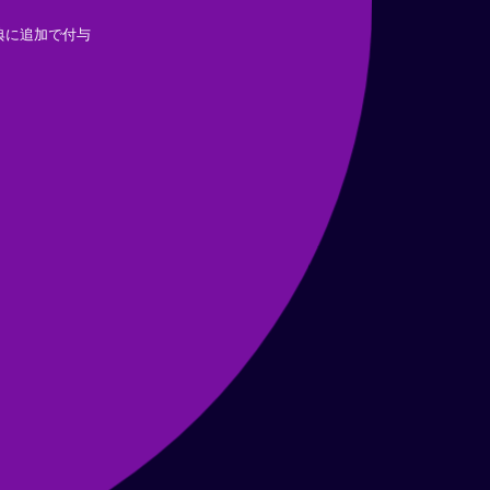
典に追加で付与