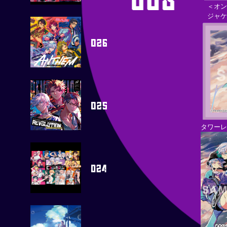
＜オン
ジャケッ
タワー