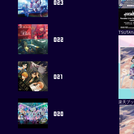
TSUTA
楽天ブ