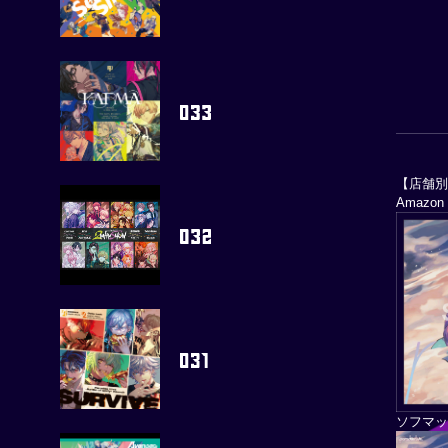
【店舗
Amaz
ソフマッ