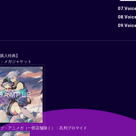
07.Voice
08.Voice
09.Voice
別購入特典】
on ：メガジャケット
プ・アニメガ（一部店舗除く）：2L判ブロマイド