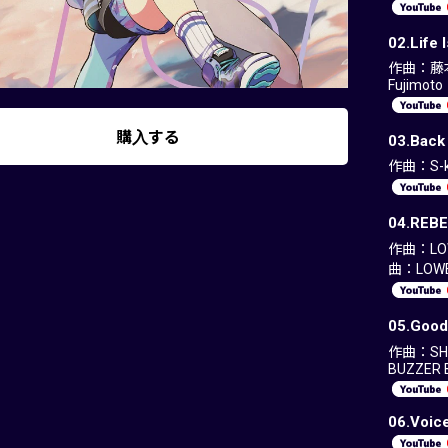
02.Life 
作曲：藤本
Fujimoto
購入する
03.Bac
作曲：S-k
04.REB
作曲：LOW
曲：LOWE
05.Good
作曲：SHI
BUZZER 
06.Voice