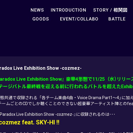
NEWS
INTRODUCTION
STORY /
相関図
GOODS
EVENT/COLLABO
BATTLE
radox Live Exhibition Show -cozmez-
aradox Live Exhibition Show』 豪華4形態で11/25（水）リリー
テージバトル最終戦を迎える前に行われるバトルを超えたExhibitio
態共通で収録される「各チーム楽曲4曲・Voice Drama Part1～4」に加
チームごとのCDでしか聴くことのできない超豪華アーティスト陣とのfea
Paradox Live Exhibition Show -cozmez-』に収録されるのは･･･
cozmez feat.
SKY-HI
!!