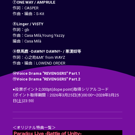
⑦ONE WAY / AMPRULE
作詞：CASPER
作曲・編曲：S-Kit
⑧Linger / VISTY
作詞：gb
作曲：Casa Milà,Young Yazzy
編曲：Casa Milà
⑨祭馬鹿 -DAWN!! DAWN!!- / 悪漢奴等
作詞：心之助&Mt' from WAYZ
作曲・編曲：LOWEND ORDER
⑩Voice Drama "REVENGERS" Part.1
⑪Voice Drama "REVENGERS" Part.2
●投票ポイント2,000pt(dope point)取得シリアルコード
（ポイント取得期間：2026年3月25日(水)00:00～2028年3月25
日(土)23:59）
＜オリジナル特典一覧＞