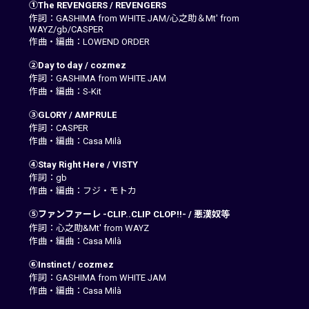
①The REVENGERS / REVENGERS
作詞：GASHIMA from WHITE JAM/心之助＆Mt' from
WAYZ/gb/CASPER
作曲・編曲：LOWEND ORDER
②Day to day / cozmez
作詞：GASHIMA from WHITE JAM
作曲・編曲：S-Kit
③GLORY / AMPRULE
作詞：CASPER
作曲・編曲：Casa Milà
④Stay Right Here / VISTY
作詞：gb
作曲・編曲：フジ・モトカ
⑤ファンファーレ -CLIP..CLIP CLOP!!- / 悪漢奴等
作詞：心之助&Mt' from WAYZ
作曲・編曲：Casa Milà
⑥Instinct / cozmez
作詞：GASHIMA from WHITE JAM
作曲・編曲：Casa Milà