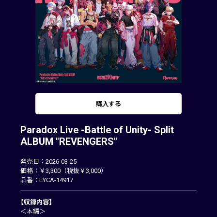
購入する
Paradox Live -Battle of Unity- Split
ALBUM "REVENGERS"
発売日：2026-03-25
価格：￥3,300（税抜￥3,000）
品番：EYCA-14917
【収録内容】
＜本編＞