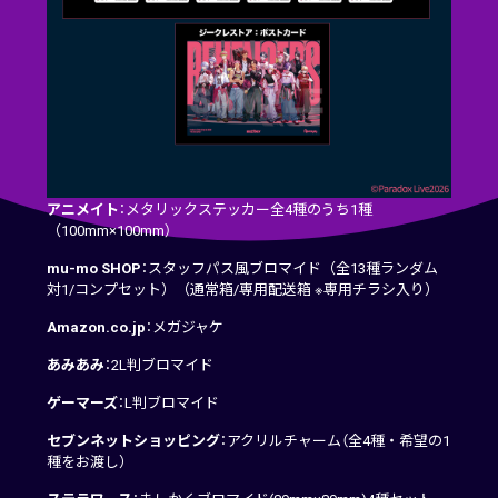
アニメイト
：メタリックステッカー全4種のうち1種
（100mm×100mm）
mu-mo SHOP
：スタッフパス風ブロマイド（全13種ランダム
対1/コンプセット）（通常箱/専用配送箱 ※専用チラシ入り）
Amazon.co.jp
：メガジャケ
あみあみ
：2L判ブロマイド
ゲーマーズ
：L判ブロマイド
セブンネットショッピング
：アクリルチャーム（全4種・希望の1
種をお渡し）