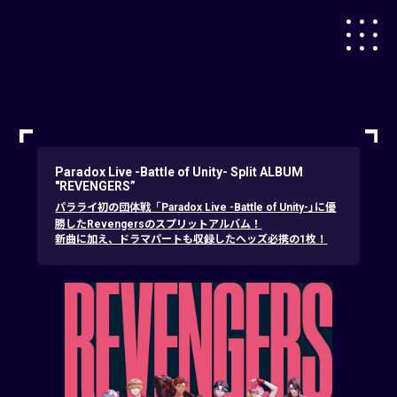
Paradox Live -Battle of Unity- Split ALBUM
"REVENGERS”
パラライ初の団体戦「Paradox Live -Battle of Unity-」に優
勝したRevengersのスプリットアルバム！
新曲に加え、ドラマパートも収録したヘッズ必携の1枚！