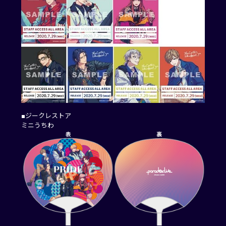
■ジークレストア
ミニうちわ