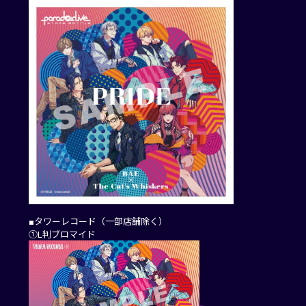
■タワーレコード（一部店舗除く）
①L判ブロマイド