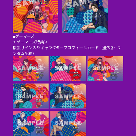
■ゲーマーズ
＜ゲーマーズ特典＞
複製サイン入りキャラクタープロフィールカード（全7種・ラ
ンダム配布）