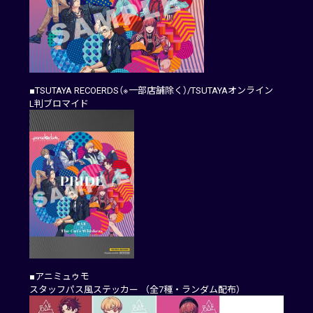
■TSUTAYA RECOERDS（※一部店舗除く）/TSUTAYAオンライン
L判ブロマイド
■アニミュゥモ
スタッフパス風ステッカー （全7種・ランダム配布）