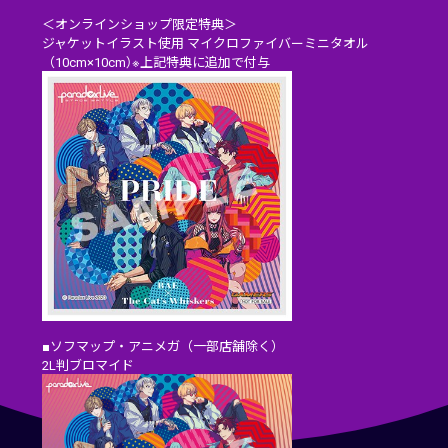
＜オンラインショップ限定特典＞
ジャケットイラスト使用 マイクロファイバーミニタオル
（10cm×10cm）※上記特典に追加で付与
■ソフマップ・アニメガ（一部店舗除く）
2L判ブロマイド