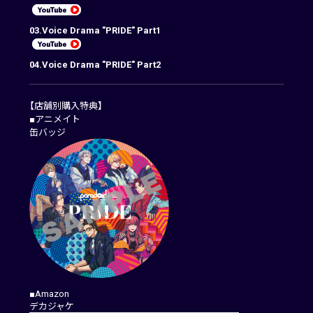
03.Voice Drama "PRIDE" Part1
04.Voice Drama "PRIDE" Part2
【店舗別購入特典】
■アニメイト
缶バッジ
■Amazon
デカジャケ