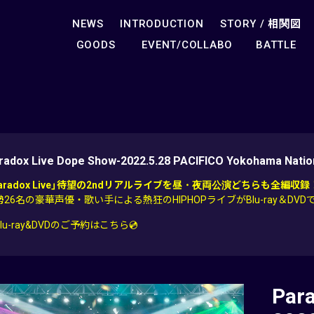
NEWS
INTRODUCTION
STORY /
相関図
GOODS
EVENT/COLLABO
BATTLE
radox Live Dope Show-2022.5.28 PACIFICO Yokohama Nation
Paradox Live」待望の2ndリアルライブを昼・夜両公演どちらも全編収録
勢26名の豪華声優・歌い手による熱狂のHIPHOPライブがBlu-ray＆DVDで
Blu-ray&DVDのご予約はこちら💿
Par