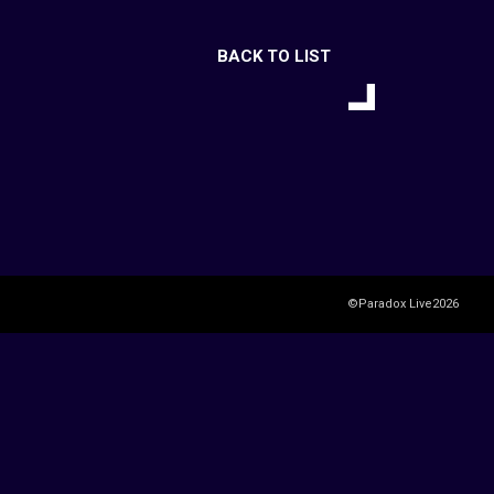
BACK TO LIST
©Paradox Live2026