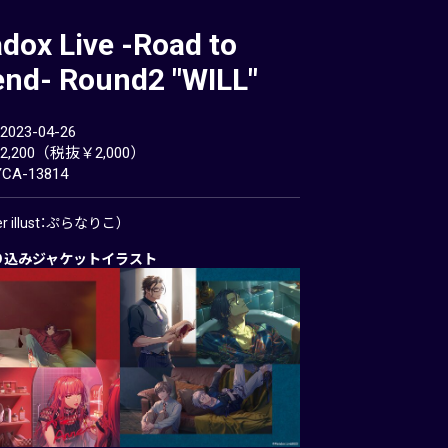
dox Live -Road to
end- Round2 "WILL"
23-04-26
,200（税抜￥2,000）
A-13814
ter illust：ぷらなりこ）
り込みジャケットイラスト