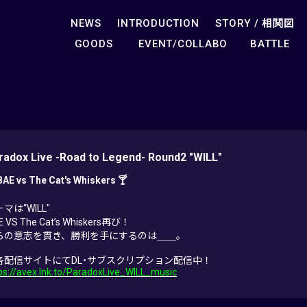
NEWS
INTRODUCTION
STORY /
相関図
GOODS
EVENT/COLLABO
BATTLE
radox Live -Road to Legend- Round2 "WILL"
BAE vs The Cat's Whiskers 🍸
マは“WILL"
E VS The Cat’s Whiskers再び！
らの意志を貫き、勝利を手にするのは＿＿。
各配信サイトにてDL・サブスクリプション配信中！
ps://avex.lnk.to/ParadoxLive_WILL_music