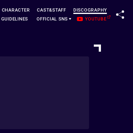
CHARACTER
CAST&STAFF
DISCOGRAPHY
SHA
GUIDELINES
OFFICIAL SNS
YOUTUBE