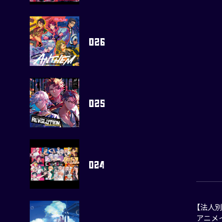
【法人
アニメ