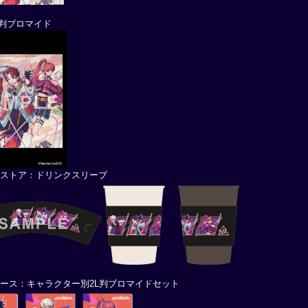
L判ブロマイド
レストア：ドリンクスリーブ
ース：キャラクター別2L判ブロマイドセット