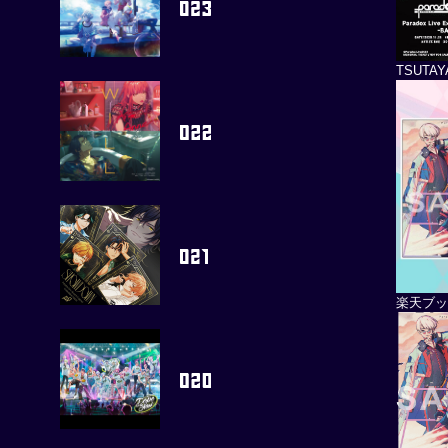
TSUTA
楽天ブ