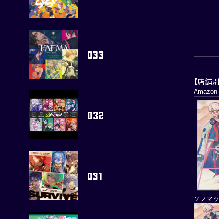
【店舗
Amaz
ソフマッ