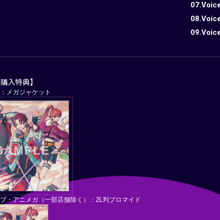
07.Voice
08.Voice
09.Voice
別購入特典】
on ：メガジャケット
プ・アニメガ（一部店舗除く）：2L判ブロマイド