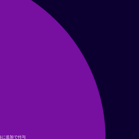
典に追加で付与