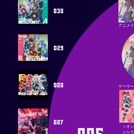
アニメイ
ゲーマー
＜オン
ジャケッ