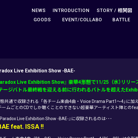
NEWS
INTRODUCTION
STORY /
相関図
GOODS
EVENT/COLLABO
BATTLE
radox Live Exhibition Show -BAE-
aradox Live Exhibition Show』 豪華4形態で11/25（水）リリー
テージバトル最終戦を迎える前に行われるバトルを超えたExhibitio
態共通で収録される「各チーム楽曲4曲・Voice Drama Part1～4」に加
チームごとのCDでしか聴くことのできない超豪華アーティスト陣とのfea
Paradox Live Exhibition Show -BAE-』に収録されるのは･･･
BAE feat. ISSA !!