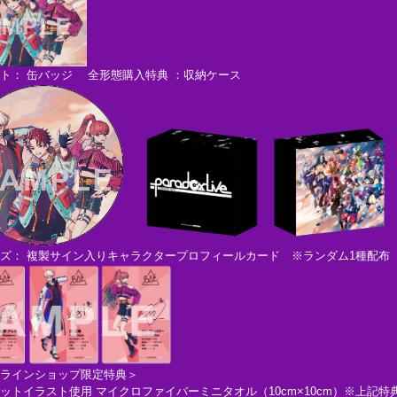
ト： 缶バッジ 全形態購入特典 ：収納ケース
ズ： 複製サイン入りキャラクタープロフィールカード ※ランダム1種配布
ラインショップ限定特典＞
トイラスト使用 マイクロファイバーミニタオル（10cm×10cm）※上記特