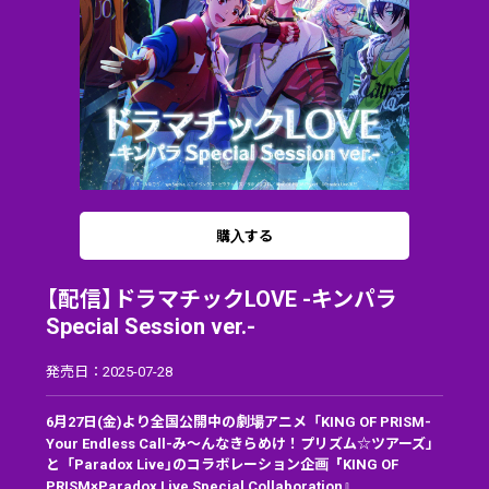
購入する
【配信】ドラマチックLOVE -キンパラ
Special Session ver.-
発売日：2025-07-28
6月27日(金)より全国公開中の劇場アニメ「KING OF PRISM-
Your Endless Call-み～んなきらめけ！プリズム☆ツアーズ」
と「Paradox Live」のコラボレーション企画『KING OF
PRISM×Paradox Live Special Collaboration』