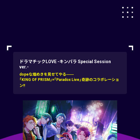
ドラマチックLOVE -キンパラ Special Session
ver.-
dopeな煌めきを見せてやる――
「KING OF PRISM」×「Paradox Live」奇跡のコラボレーショ
ン!!