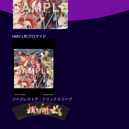
HMV：L判ブロマイド
ジークレストア：ドリンクスリーブ