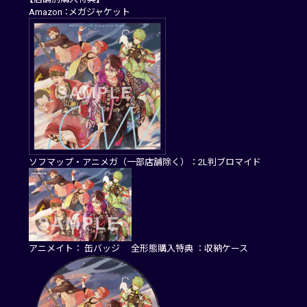
Amazon ：メガジャケット
ソフマップ・アニメガ（一部店舗除く）：2L判ブロマイド
アニメイト： 缶バッジ 全形態購入特典 ：収納ケース