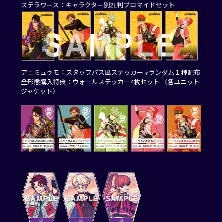
ステラワース：キャラクター別2L判ブロマイドセット
アニミュゥモ：スタッフパス風ステッカー ※ランダム１種配布
全形態購入特典：ウォールステッカー4枚セット （各ユニット
ジャケット）