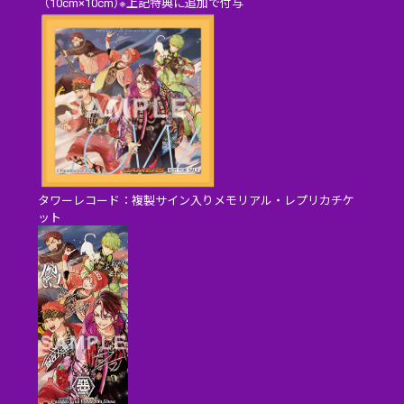
（10cm×10cm）※上記特典に追加で付与
タワーレコード：複製サイン入りメモリアル・レプリカチケ
ット