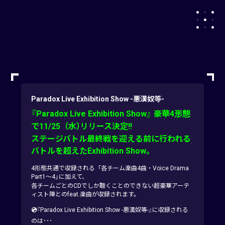
Paradox Live Exhibition Show -悪漢奴等-
『Paradox Live Exhibition Show』 豪華4形態
で11/25（水）リリース決定!!
ステージバトル最終戦を迎える前に行われる
バトルを超えたExhibition Show。
4形態共通で収録される「各チーム楽曲4曲・Voice Drama
Part1～4」に加えて、
各チームごとのCDでしか聴くことのできない超豪華アーテ
ィスト陣とのfeat.楽曲が収録されます。
💿
『Paradox Live Exhibition Show -悪漢奴等-』に収録される
のは･･･