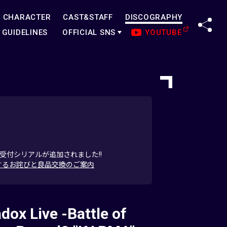
CHARACTER
CAST&STAFF
DISCOGRAPHY
SHA
GUIDELINES
OFFICIAL SNS
YOUTUBE
選先行受付シリアルが追加されました!!
A"」の誤植に関するお詫びと良品交換のご案内
dox Live -Battle of