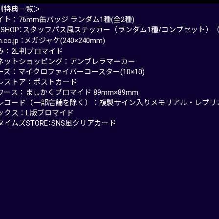
別特典一覧＞
ト：76mm缶バッジ ランダム1種(全2種)
mo SHOP：スタッフパス風ステッカー（ランダム1種/コンプセット）
n.co.jp ：メガジャケ(240×240mm)
み：2L判ブロマイド
ネットショッピング：アンブレラマーカー
ズ：マイクロファイバーコースター(10×10)
レストア：ポストカード
ース：ましかくブロマイド 89mm×89mm
レコード（一部店舗を除く）：複製サイン入りメモリアル・レプリ
ックス：L版ブロマイド
イムズSTORE：SNS風クリアカード