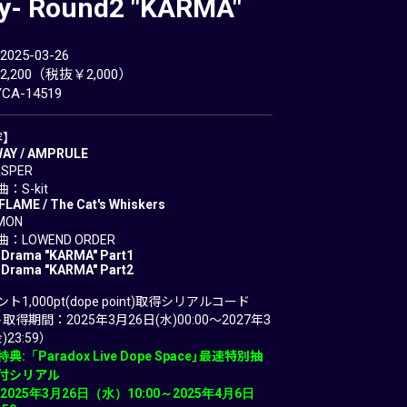
ty- Round2 "KARMA"
25-03-26
,200（税抜￥2,000）
A-14519
】
WAY / AMPRULE
SPER
：S-kit
FLAME / The Cat's Whiskers
MON
：LOWEND ORDER
 Drama "KARMA" Part1
 Drama "KARMA" Part2
1,000pt(dope point)取得シリアルコード
取得期間：2025年3月26日(水)00:00～2027年3
23:59）
:「Paradox Live Dope Space」最速特別抽
付シリアル
2025年3月26日（水）10:00～2025年4月6日