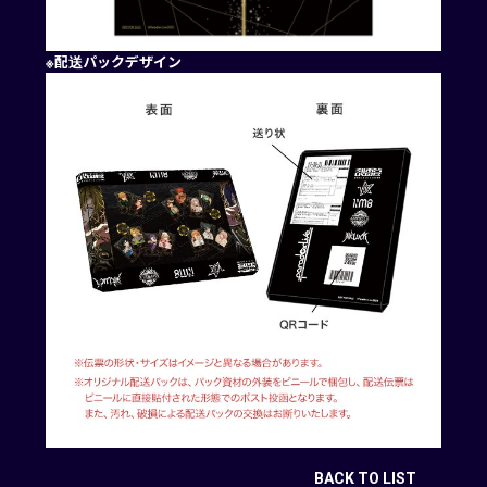
※配送パックデザイン
BACK TO LIST