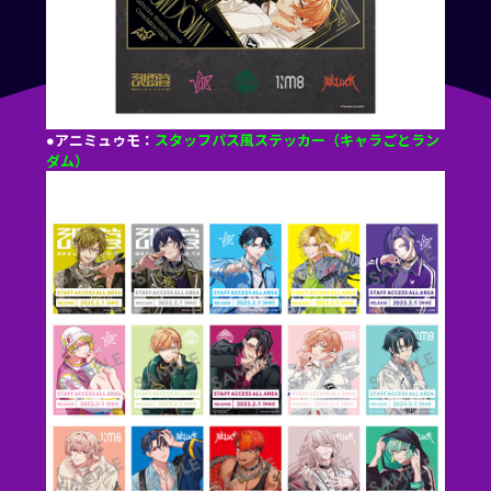
●アニミュゥモ：
スタッフパス風ステッカー（キャラごとラン
ダム）