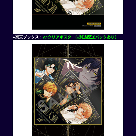
●楽天ブックス：
A4クリアポスター(※別途配送パックあり）