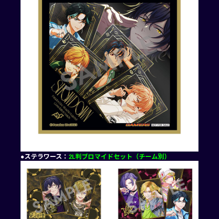
●ステラワース：
2L判ブロマイドセット（チーム別）