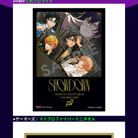
●HMV：
L判ブロマイド
●ゲーマーズ：
マイクロファイバーミニタオル