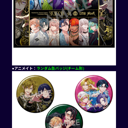
●アニメイト：
ランダム缶バッジ(チーム別）