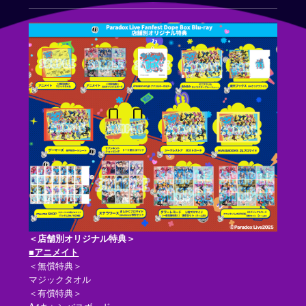
＜店舗別オリジナル特典＞
■アニメイト
＜無償特典＞
マジックタオル
＜有償特典＞