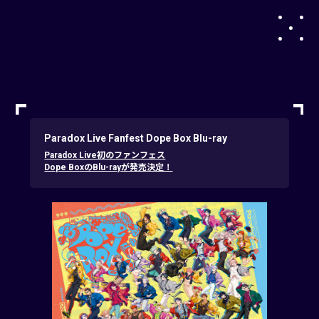
Paradox Live Fanfest Dope Box Blu-ray
Paradox Live初のファンフェス
Dope BoxのBlu-rayが発売決定！