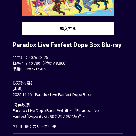
購入する
Paradox Live Fanfest Dope Box Blu-ray
発売日：2026-03-25
価格：￥10,780（税抜￥9,800）
品番：EYXA-14916
【収録内容】
[本編]
2025.11.16 『Paradox Live Fanfest Dope Box』
[特典映像]
Paradox Live Dope Radio特別編～『Paradox Live
Fanfest「Dope Box」』振り返り感想放送～
初回仕様：スリーブ仕様