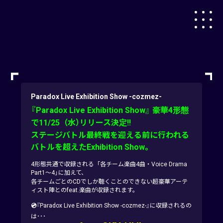
Paradox Live Exhibition Show -cozmez-
『Paradox Live Exhibition Show』 豪華4形態
で11/25（水）リリース決定!!
ステージバトル最終戦を迎える前に行われる
バトルを超えたExhibition Show。
4形態共通で収録される「各チーム楽曲4曲・Voice Drama
Part1～4」に加えて、
各チームごとのCDでしか聴くことのできない超豪華アーテ
ィスト陣とのfeat.楽曲が収録されます。
💿
『Paradox Live Exhibition Show -cozmez-』に収録されるの
は･･･