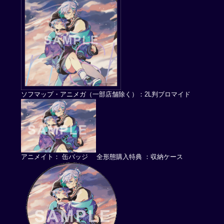
ソフマップ・アニメガ（一部店舗除く）：2L判ブロマイド
アニメイト： 缶バッジ 全形態購入特典 ：収納ケース