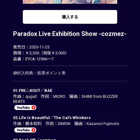
購入する
Paradox Live Exhibition Show -cozmez-
発売日：2020-11-25
価格：￥3,300（税抜￥3,000）
品番：EYCA-12966～7
💿封入特典：投票ポイント券
01.FRE△KOUT／BAE
作曲：quga3 作詞：MICRO 編曲：SHIMI from BUZZER
BEATS
02.Life Is Beautiful／The Cat's Whiskers
作曲：藤本和則 作詞：SIMON 編曲：Kazunori Fujimoto