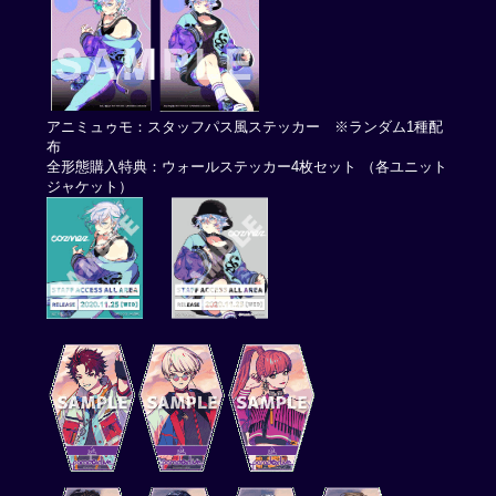
アニミュゥモ：スタッフパス風ステッカー ※ランダム1種配
布
全形態購入特典：ウォールステッカー4枚セット （各ユニット
ジャケット）