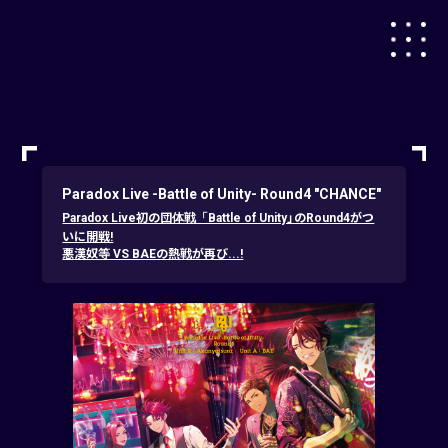
Paradox Live -Battle of Unity- Round4 "CHANCE"
Paradox Live初の団体戦「Battle of Unity」のRound4がつ
いに開戦!
悪漢奴等 VS BAEの熱戦が再び...!