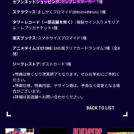
セブンネットショッピング
：アンブレラマーカー 1種
ステラワース
：ましかくブロマイド(89mm×89mm) 1種
タワーレコード（一部店舗を除く）
：複製サイン入りメモリア
ル・レプリカチケット1種
楽天ブックス
：スマホサイズブロマイド1種
アニメタイムズSTORE
：SNS風クリアカードランダム1種（全8
種）
ジークレストア
：ポストカード1種
※特典は無くなり次第終了となります。ぜひお早めにご予約く
ださい。
※特典仕様、特典内容、デザイン等は、予告なく変更となる場
合がございます。
※詳細は各店舗へお問い合わせください。
BACK TO LIST