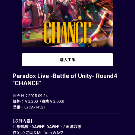
購入する
Paradox Live -Battle of Unity- Round4
"CHANCE"
発売日：2025-09-24
価格：￥2,200（税抜￥2,000）
品番：EYCA-14521
【収録内容】
1. 祭馬鹿 -DAWN!! DAWN!!- / 悪漢奴等
作詞 心之助＆Mt' from WAYZ