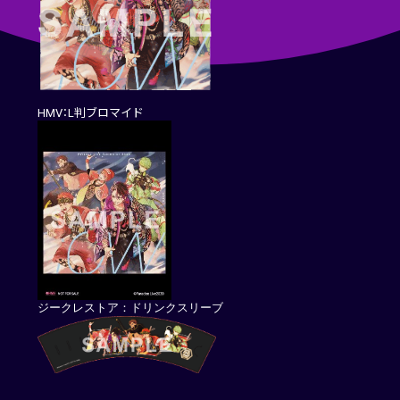
HMV：L判ブロマイド
ジークレストア：ドリンクスリーブ