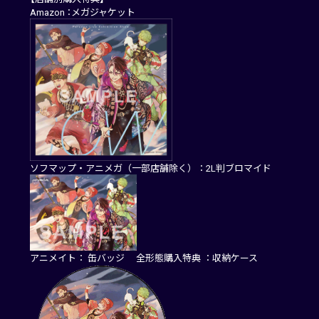
Amazon ：メガジャケット
ソフマップ・アニメガ（一部店舗除く）：2L判ブロマイド
アニメイト： 缶バッジ 全形態購入特典 ：収納ケース