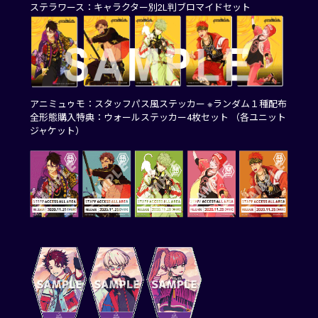
ステラワース：キャラクター別2L判ブロマイドセット
アニミュゥモ：スタッフパス風ステッカー ※ランダム１種配布
全形態購入特典：ウォールステッカー4枚セット （各ユニット
ジャケット）