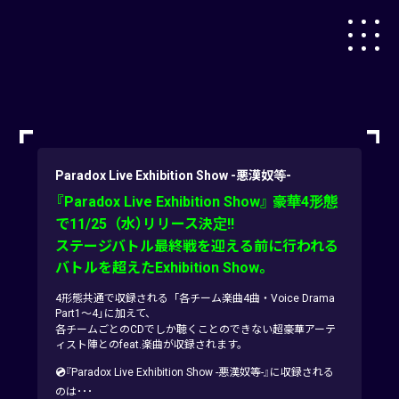
Paradox Live Exhibition Show -悪漢奴等-
『Paradox Live Exhibition Show』 豪華4形態
で11/25（水）リリース決定!!
ステージバトル最終戦を迎える前に行われる
バトルを超えたExhibition Show。
4形態共通で収録される「各チーム楽曲4曲・Voice Drama
Part1～4」に加えて、
各チームごとのCDでしか聴くことのできない超豪華アーテ
ィスト陣とのfeat.楽曲が収録されます。
💿
『Paradox Live Exhibition Show -悪漢奴等-』に収録される
のは･･･