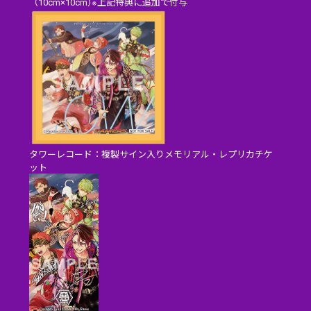
（10cm×10cm）※上記特典に追加で付与
タワーレコード：複製サイン入りメモリアル・レプリカチケ
ット