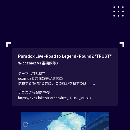
Paradox Live -Road to Legend- Round2 "TRUST"
🐍 cozmez vs 悪漢奴等⚡
テーマは“TRUST"
cozmezと悪漢奴等が激突💥
信頼する”家族”と共に、この戦いを制すのは＿＿。
サブスクも配信中🎧
https://avex.lnk.to/Paradoxlive_TRUST_MUSIC