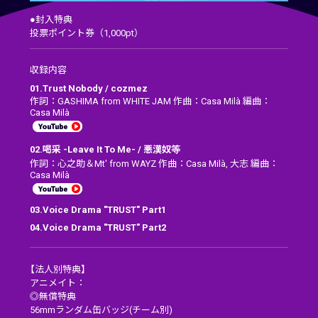
●封入特典
投票ポイント券（1,000pt）
収録内容
01.Trust Nobody / cozmez
作詞：GASHIMA from WHITE JAM 作曲：Casa Milà 編曲：
Casa Milà
02.喝采 -Leave It To Me- / 悪漢奴等
作詞：心之助＆Mt' from WAYZ 作曲：Casa Milà, 大志 編曲：
Casa Milà
03.Voice Drama "TRUST" Part1
04.Voice Drama "TRUST" Part2
【法人別特典】
アニメイト：
◎無償特典
56mmランダム缶バッジ(チーム別)