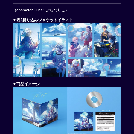
（character illust：ぷらなりこ）
▼表2折り込みジャケットイラスト
▼商品イメージ