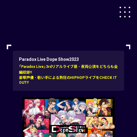
Paradox Live Dope Show2023
「Paradox Live」3rdリアルライブ昼・夜両公演をどちらも全
編収録‼
豪華声優・歌い手による熱狂のHIPHOPライブをCHECK IT
OUT‼