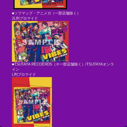
■ソフマップ・アニメガ（一部店舗除く）
2L判ブロマイド
■TSUTAYA RECOERDS（※一部店舗除く）/TSUTAYAオンラ
イン
L判ブロマイド