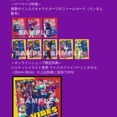
＜ゲーマーズ特典＞
複製サイン入りキャラクタープロフィールカード（ランダム
配布）
＜オンラインショップ限定特典＞
ジャケットイラスト使用 マイクロファイバーミニタオル
（10cm×10cm）※上記特典に追加で付与