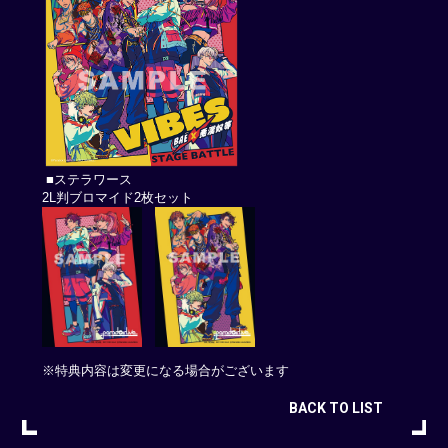
■ステラワース
2L判ブロマイド2枚セット
※特典内容は変更になる場合がございます
BACK TO LIST