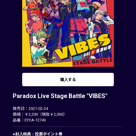
購入する
Paradox Live Stage Battle "VIBES"
発売日：2021-02-24
価格：￥2,200（税抜￥2,000）
品番：EYCA-12743
●封入特典：投票ポイント券