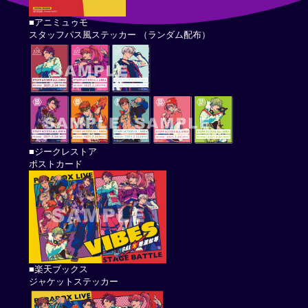
■アニミュゥモ
スタッフパス風ステッカー （ランダム配布）
■ジークレストア
ポストカード
■楽天ブックス
ジャケットステッカー