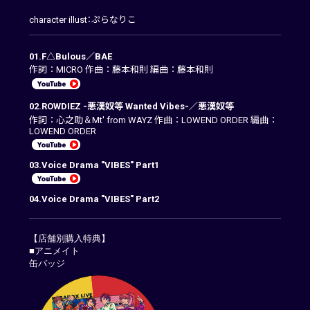
character illust：ぷらなりこ
01.F△Bulous／BAE
作詞：MICRO 作曲：藤本和則 編曲：藤本和則
02.ROWDIEZ -悪漢奴等 Wanted Vibes-／悪漢奴等
作詞：心之助＆Mt' from WAYZ 作曲：LOWEND ORDER 編曲：
LOWEND ORDER
03.Voice Drama "VIBES" Part1
04.Voice Drama "VIBES" Part2
【店舗別購入特典】
■アニメイト
缶バッジ