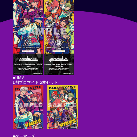
■HMV
L判ブロマイド 2枚セット
■ゲーマーズ