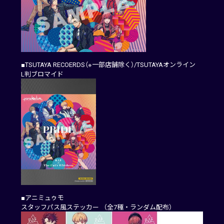
■TSUTAYA RECOERDS（※一部店舗除く）/TSUTAYAオンライン
L判ブロマイド
■アニミュゥモ
スタッフパス風ステッカー （全7種・ランダム配布）