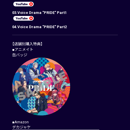
03.Voice Drama "PRIDE" Part1
04.Voice Drama "PRIDE" Part2
【店舗別購入特典】
■アニメイト
缶バッジ
■Amazon
デカジャケ