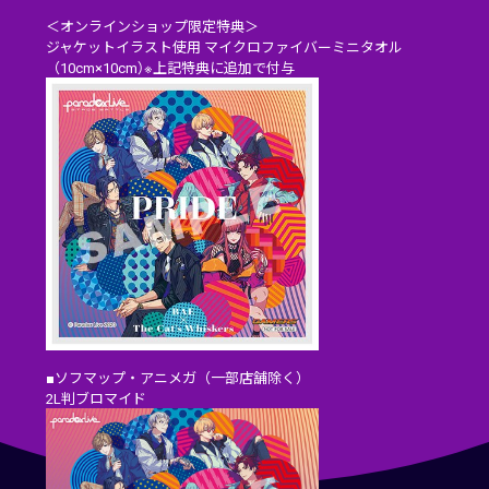
＜オンラインショップ限定特典＞
ジャケットイラスト使用 マイクロファイバーミニタオル
（10cm×10cm）※上記特典に追加で付与
■ソフマップ・アニメガ（一部店舗除く）
2L判ブロマイド