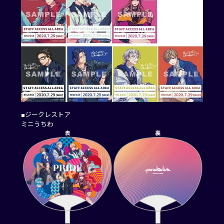
■ジークレストア
ミニうちわ