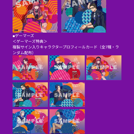
■ゲーマーズ
＜ゲーマーズ特典＞
複製サイン入りキャラクタープロフィールカード（全7種・ラ
ンダム配布）