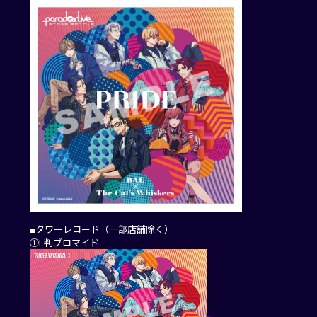
■タワーレコード（一部店舗除く）
①L判ブロマイド