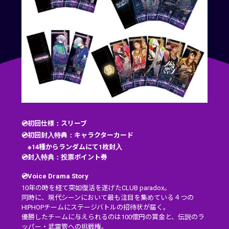
💿初回仕様：スリーブ
💿初回封入特典：キャラクターカード
※14種からランダムにて1枚封入
💿封入特典：投票ポイント券
💿Voice Drama Story
10年の時を経て突如復活を遂げたCLUB paradox。
同時に、現代シーンにおいて最も注目を集めている４つの
HIPHOPチームにステージバトルの招待状が届く。
優勝したチームに与えられるのは100億円の賞金と、伝説のラ
ッパー・武雷管への挑戦権。