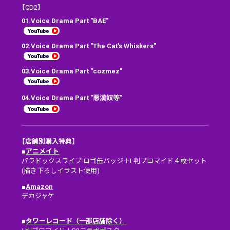
【CD2】
01.Voice Drama Part "BAE"
02.Voice Drama Part "The Cat's Whiskers"
03.Voice Drama Part "cozmez"
04.Voice Drama Part "悪漢奴等"
【店舗別購入特典】
■
アニメイト
パラドックスライブ ロゴ缶バッジ＋L判ブロマイド４枚セット
(描き下ろしイラスト使用)
■
Amazon
デカジャケ
■
タワーレコード（一部店舗除く）