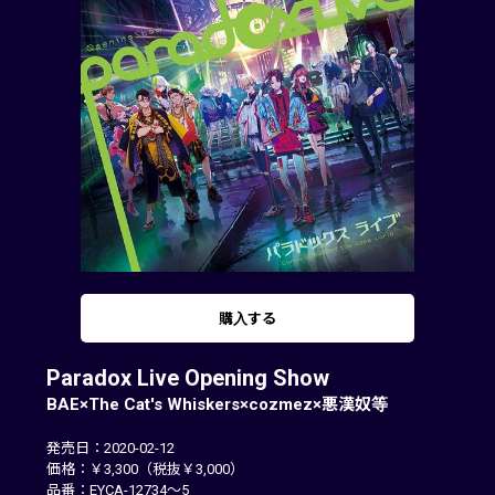
購入する
Paradox Live Opening Show
BAE×The Cat's Whiskers×cozmez×悪漢奴等
発売日：2020-02-12
価格：￥3,300（税抜￥3,000）
品番：EYCA-12734～5