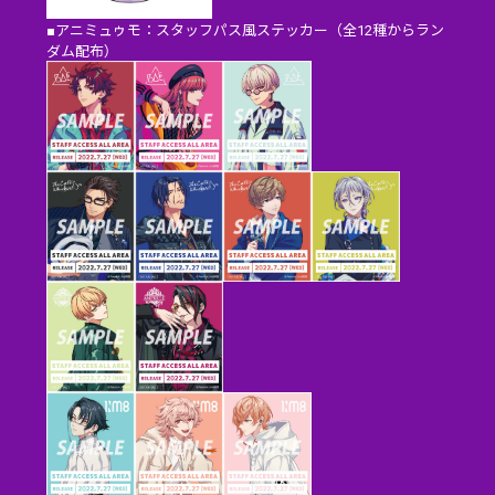
■アニミュゥモ：スタッフパス風ステッカー（全12種からラン
ダム配布）