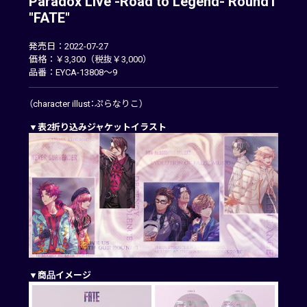
Paradox Live -Road to Legend- Round1
"FATE"
発売日：2022-07-27
価格：￥3,300（税抜￥3,000）
品番：EYCA-13808～9
（character illust：ぷらなりこ）
▼表2折り込みジャケットイラスト
▼商品イメージ