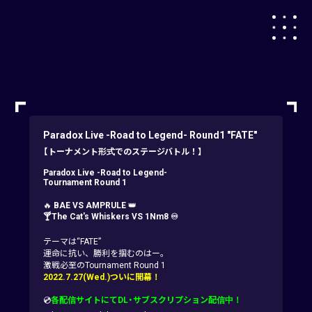
Paradox Live -Road to Legend- Round1 "FATE"
【トーナメント形式でのステージバトル！】
Paradox Live -Road to Legend-
Tournament Round 1
🔥
BAE VS AMPRULE
👑
🍸The Cat's Whiskers VS 1Nm8 ♾
テーマは“FATE”
運命に抗い、勝利を掴むのはー。
激戦必至のTournament Round 1
2022.7.27(Wed.)ついに開幕！
💿
各配信サイトにてDL・サブスクリプション配信中！