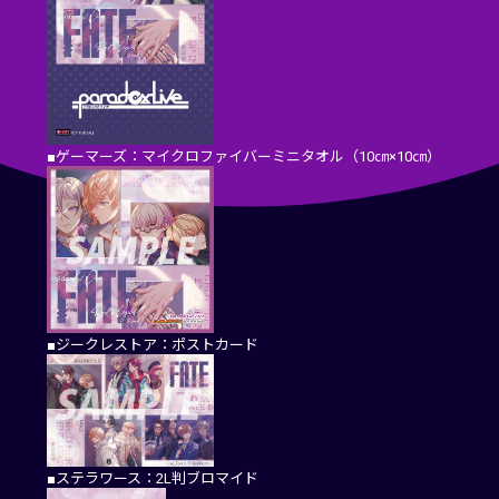
■ゲーマーズ：マイクロファイバーミニタオル（10㎝×10㎝）
■ジークレストア：ポストカード
■ステラワース：2L判ブロマイド