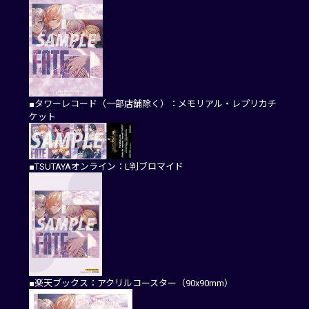
■タワーレコード（一部店舗除く）：メモリアル・レプリカチ
ケット
■TSUTAYAオンライン：L判ブロマイド
■楽天ブックス：アクリルコースター（90x90mm）