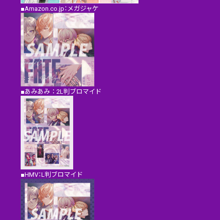
■Amazon.co.jp：メガジャケ
■あみあみ：2L判ブロマイド
■HMV：L判ブロマイド