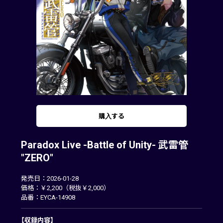
購入する
Paradox Live -Battle of Unity- 武雷管
"ZERO"
発売日：2026-01-28
価格：￥2,200（税抜￥2,000）
品番：EYCA-14908
【収録内容】