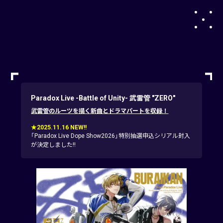
Paradox Live -Battle of Unity- 武雷管 "ZERO"
武雷管のルーツを描く新曲とドラマパートを収録！
★2025.11.16 NEW!!
「Paradox Live Dope Show2026」特別抽選申込シリアル封入
が決定しました!!