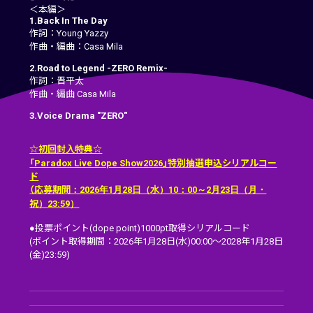
＜本編＞
1.Back In The Day
作詞：Young Yazzy
作曲・編曲：Casa Mila
2.Road to Legend -ZERO Remix-
作詞：晋平太
作曲・編曲 Casa Mila
3.Voice Drama "ZERO"
☆初回封入特典☆
「Paradox Live Dope Show2026」特別抽選申込シリアルコー
ド
（応募期間：2026年1月28日（水）10：00～2月23日（月・
祝）23:59）
●投票ポイント(dope point)1000pt取得シリアルコード
(ポイント取得期間：2026年1月28日(水)00:00～2028年1月28日
(金)23:59)