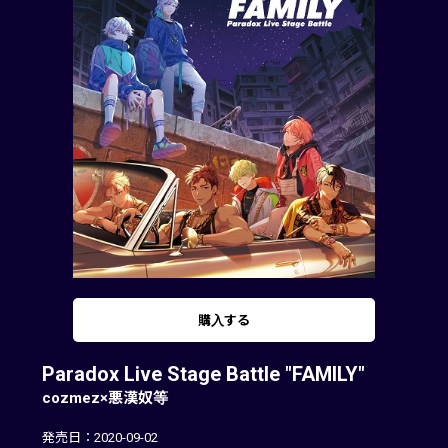
購入する
Paradox Live Stage Battle "FAMILY"
cozmez×悪漢奴等
発売日：2020-09-02