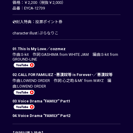
価格：￥2,200（税抜￥2,000）
品番：EYCA-12739
💿封入特典：投票ポイント券
character illust：ぷらなりこ
01.This Is My Love／cozmez
作曲:S-kit 作詞:GASHIMA from WHITE JAM 編曲:S-kit from
GROUND-LINE
02.CALL FOR FAMILIEZ -悪漢奴等 is Forever-／悪漢奴等
作曲:LOWEND ORDER 作詞:心之助＆Mt' from WAYZ 編
曲:LOWEND ORDER
03.Voice Drama "FAMILY" Part1
04.Voice Drama "FAMILY" Part2