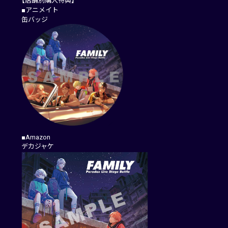
【店舗別購入特典】
■アニメイト
缶バッジ
■Amazon
デカジャケ