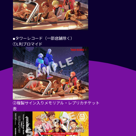
■タワーレコード（一部店舗除く）
①L判ブロマイド
②複製サイン入りメモリアル・レプリカチケット
表