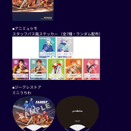
■アニミュゥモ
スタッフパス風ステッカー （全7種・ランダム配布）
■ジークレストア
ミニうちわ