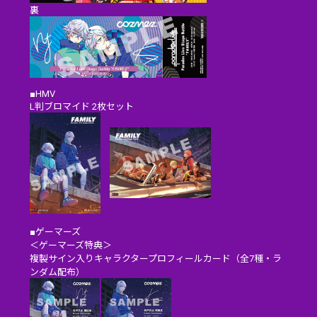
裏
■HMV
L判ブロマイド 2枚セット
■ゲーマーズ
＜ゲーマーズ特典＞
複製サイン入りキャラクタープロフィールカード（全7種・ラ
ンダム配布）