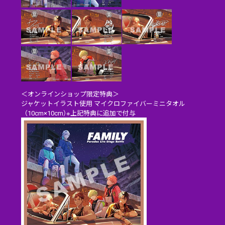
＜オンラインショップ限定特典＞
ジャケットイラスト使用 マイクロファイバーミニタオル
（10cm×10cm）※上記特典に追加で付与