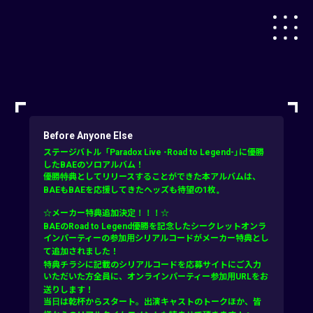
Before Anyone Else
ステージバトル「Paradox Live -Road to Legend-」に優勝
したBAEのソロアルバム！
優勝特典としてリリースすることができた本アルバムは、
BAEもBAEを応援してきたヘッズも待望の1枚。
☆メーカー特典追加決定！！！☆
BAEのRoad to Legend優勝を記念したシークレットオンラ
インパーティーの参加用シリアルコードがメーカー特典とし
て追加されました！
特典チラシに記載のシリアルコードを応募サイトにご入力
いただいた方全員に、オンラインパーティー参加用URLをお
送りします！
当日は乾杯からスタート。出演キャストのトークほか、皆