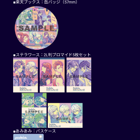
■楽天ブックス：缶バッジ（57mm）
■ステラワース：2L判ブロマイド5枚セット
■あみあみ：パスケース