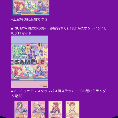
※上記特典に追加で付与
■TSUTAYA RECORDS(※一部店舗除く)、TSUTAYAオンライン：L
判ブロマイド
■アニミュゥモ：スタッフパス風ステッカー（13種からランダ
ム配布）