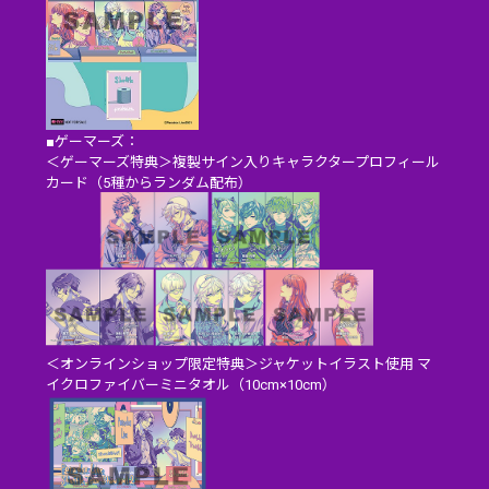
■ゲーマーズ：
＜ゲーマーズ特典＞複製サイン入りキャラクタープロフィール
カード（5種からランダム配布）
＜オンラインショップ限定特典＞ジャケットイラスト使用 マ
イクロファイバーミニタオル（10cm×10cm）