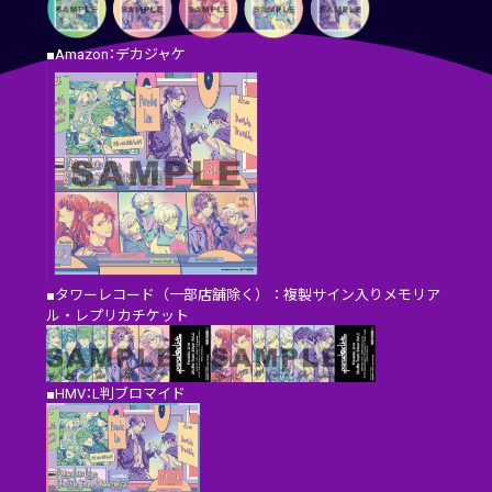
■Amazon：デカジャケ
■タワーレコード（一部店舗除く）：複製サイン入りメモリア
ル・レプリカチケット
■HMV：L判ブロマイド