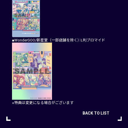
■WonderGOO/新星堂（一部店舗を除く）：L判ブロマイド
※特典は変更になる場合がございます
BACK TO LIST