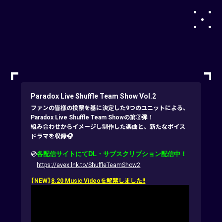
Paradox Live Shuffle Team Show Vol.2
ファンの皆様の投票を基に決定した9つのユニットによる、
Paradox Live Shuffle Team Showの第②弾！
組み合わせからイメージし制作した楽曲と、新たなボイス
ドラマを収録🎧
💿
各配信サイトにてDL・サブスクリプション配信中！
https://avex.lnk.to/ShuffleTeamShow2
【NEW】
8.20 Music Videoを解禁しました!!