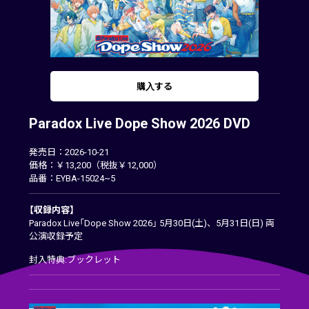
購入する
Paradox Live Dope Show 2026 DVD
発売日：2026-10-21
価格：￥13,200（税抜￥12,000）
品番：EYBA-15024~5
【収録内容】
Paradox Live「Dope Show 2026」 5月30日(土)、5月31日(日) 両
公演収録予定
封入特典:ブックレット