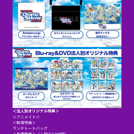
＜法人別オリジナル特典＞
☆アニメイト☆
＜無償特典＞
ランチトートバッグ