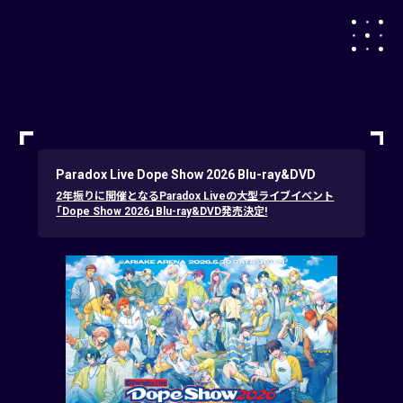
Paradox Live Dope Show 2026 Blu-ray&DVD
2年振りに開催となるParadox Liveの大型ライブイベント
「Dope Show 2026」Blu-ray&DVD発売決定!