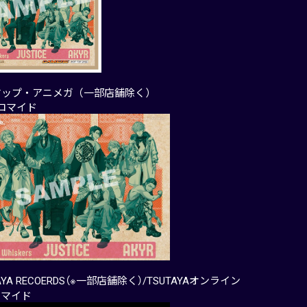
マップ・アニメガ（一部店舗除く）
ブロマイド
AYA RECOERDS（※一部店舗除く）/TSUTAYAオンライン
ロマイド