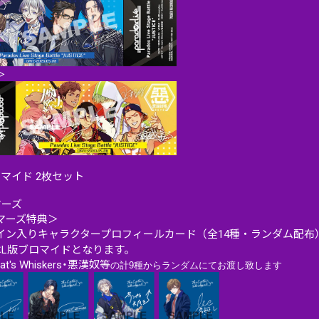
＞
ロマイド 2枚セット
マーズ
マーズ特典＞
イン入りキャラクタープロフィールカード（全14種・ランダム配布
はL版ブロマイドとなります。
Cat's Whiskers・悪漢奴等
の計9種からランダムにてお渡し致します