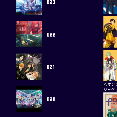
＜オン
ジャケ