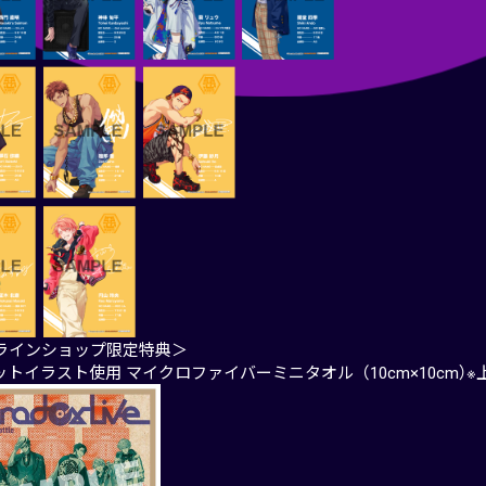
ラインショップ限定特典＞
ットイラスト使用 マイクロファイバーミニタオル（10cm×10cm）