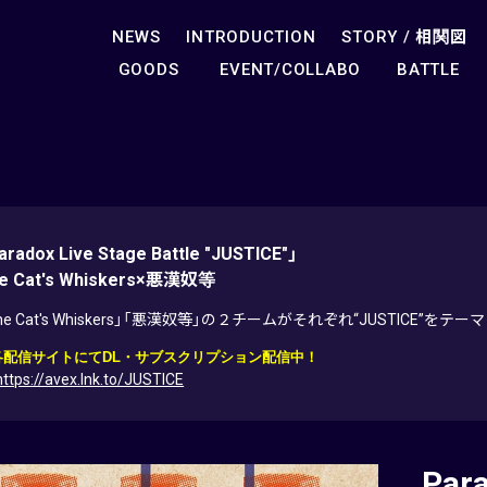
NEWS
INTRODUCTION
STORY /
相関図
GOODS
EVENT/COLLABO
BATTLE
aradox Live Stage Battle "JUSTICE"」
e Cat's Whiskers×悪漢奴等
he Cat's Whiskers」「悪漢奴等」の２チームがそれぞれ“JUSTICE”を
各配信サイトにてDL・サブスクリプション配信中！
https://avex.lnk.to/JUSTICE
Para