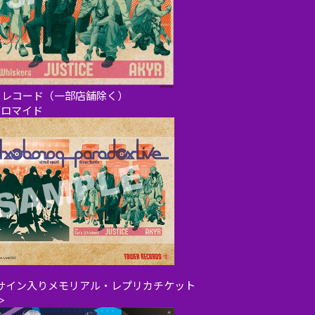
ーレコード（一部店舗除く）
ブロマイド
サイン入りメモリアル・レプリカチケット
＞