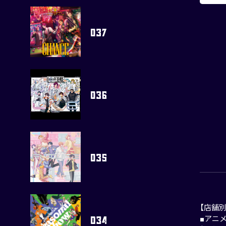
【店舗
■アニ