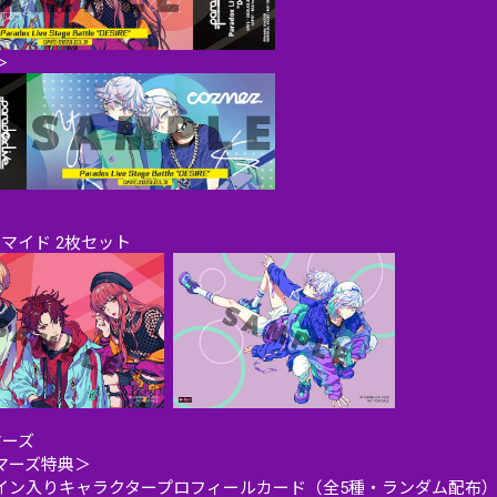
＞
ロマイド 2枚セット
マーズ
マーズ特典＞
イン入りキャラクタープロフィールカード（全5種・ランダム配布）