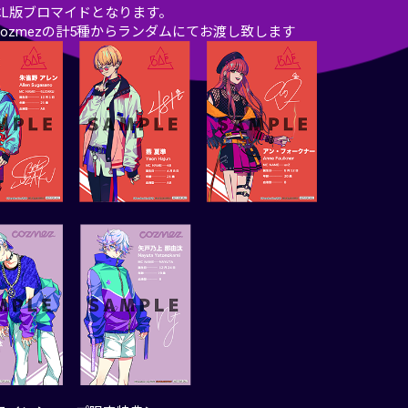
はL版ブロマイドとなります。
・cozmezの計5種からランダムにてお渡し致します