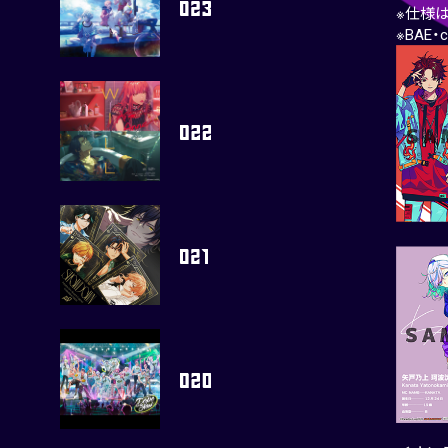
※仕様
※BAE