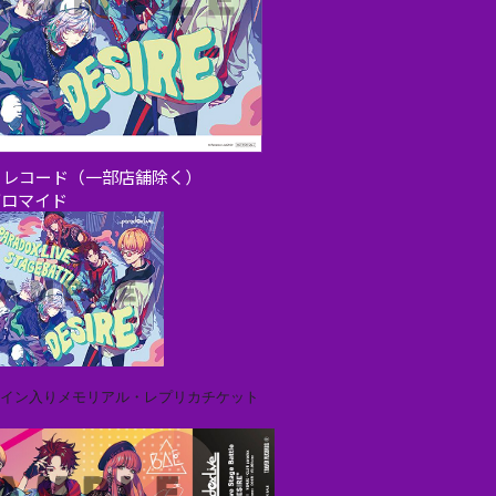
ーレコード（一部店舗除く）
ブロマイド
サイン入りメモリアル・レプリカチケット
＞