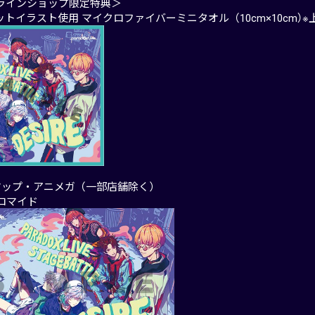
ラインショップ限定特典＞
ットイラスト使用 マイクロファイバーミニタオル（10cm×10cm）
マップ・アニメガ（一部店舗除く）
ブロマイド