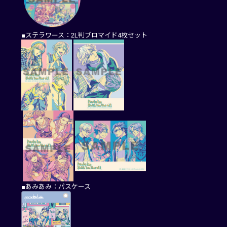
■ステラワース：2L判ブロマイド4枚セット
■あみあみ：パスケース