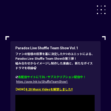
Paradox Live Shuffle Team Show Vol.1
ファンの皆様の投票を基に決定した9つのユニットによる、
Paradox Live Shuffle Team Showの第①弾！
組み合わせからイメージし制作した楽曲と、新たなボイス
ドラマを収録🎧
💿
各配信サイトにてDL・サブスクリプション配信中！
https://avex.lnk.to/ShuffleTeamShow1
【NEW】
8.20 Music Videoを解禁しました!!