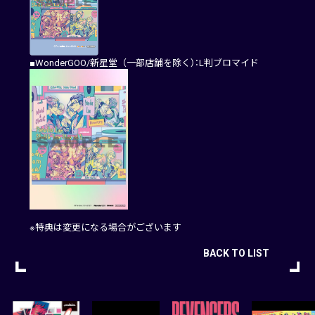
■WonderGOO/新星堂（一部店舗を除く）：L判ブロマイド
※特典は変更になる場合がございます
BACK TO LIST