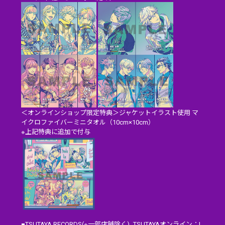
＜オンラインショップ限定特典＞ジャケットイラスト使用 マ
イクロファイバーミニタオル（10cm×10cm）
※上記特典に追加で付与
■TSUTAYA RECORDS(※一部店舗除く)、TSUTAYAオンライン：L