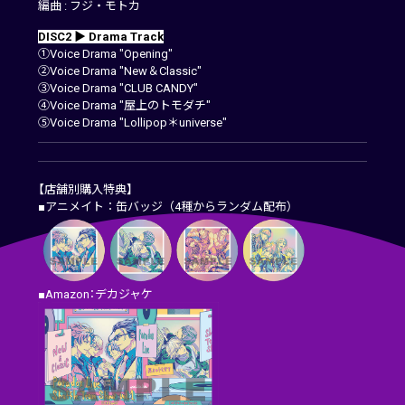
編曲 : フジ・モトカ
DISC2 ▶ Drama Track
①Voice Drama "Opening"
②Voice Drama "New＆Classic"
③Voice Drama "CLUB CANDY"
④Voice Drama "屋上のトモダチ"
⑤Voice Drama "Lollipop＊universe"
【店舗別購入特典】
■アニメイト：缶バッジ（4種からランダム配布）
■Amazon：デカジャケ