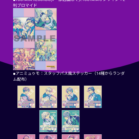
判ブロマイド
■アニミュゥモ：スタッフパス風ステッカー（14種からランダ
ム配布）