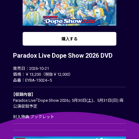
購入する
Paradox Live Dope Show 2026 DVD
発売日：2026-10-21
価格：￥13,200（税抜￥12,000）
品番：EYBA-15024~5
【収録内容】
Paradox Live「Dope Show 2026」 5月30日(土)、5月31日(日) 両
公演収録予定
封入特典:ブックレット