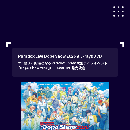
Paradox Live Dope Show 2026 Blu-ray&DVD
2年振りに開催となるParadox Liveの大型ライブイベント
「Dope Show 2026」Blu-ray&DVD発売決定!