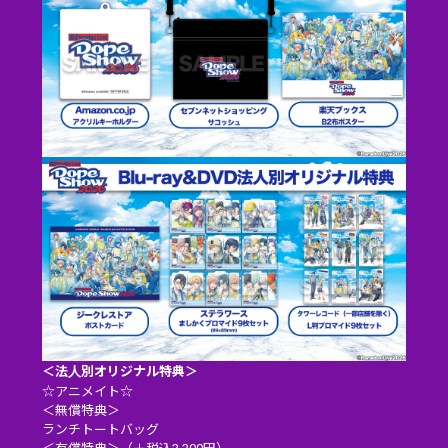
＜法人別オリジナル特典＞
☆アニメイト☆
＜無償特典＞
ランチトートバッグ