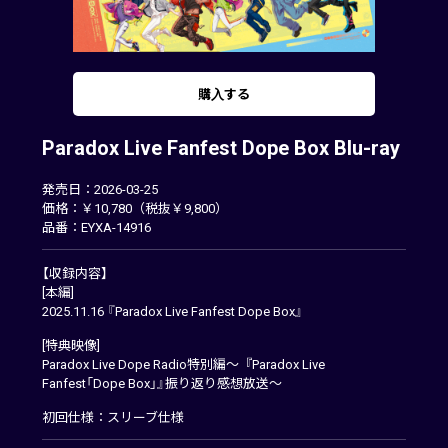
購入する
Paradox Live Fanfest Dope Box Blu-ray
発売日：2026-03-25
価格：￥10,780（税抜￥9,800）
品番：EYXA-14916
【収録内容】
[本編]
2025.11.16 『Paradox Live Fanfest Dope Box』
[特典映像]
Paradox Live Dope Radio特別編～『Paradox Live
Fanfest「Dope Box」』振り返り感想放送～
初回仕様：スリーブ仕様