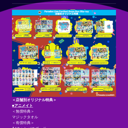
＜店舗別オリジナル特典＞
■アニメイト
＜無償特典＞
マジックタオル
＜有償特典＞