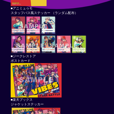
■アニミュゥモ
スタッフパス風ステッカー （ランダム配布）
■ジークレストア
ポストカード
■楽天ブックス
ジャケットステッカー