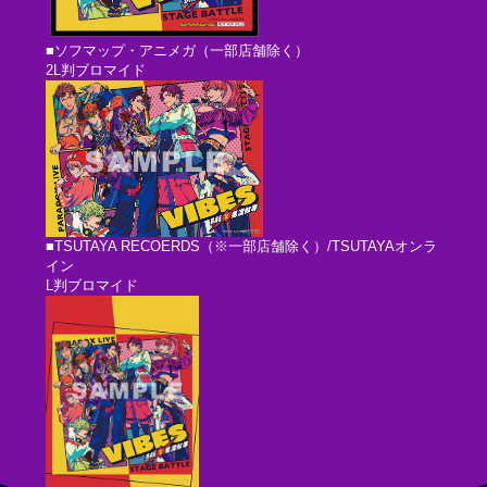
■ソフマップ・アニメガ（一部店舗除く）
2L判ブロマイド
■TSUTAYA RECOERDS（※一部店舗除く）/TSUTAYAオンラ
イン
L判ブロマイド