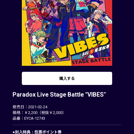
購入する
Paradox Live Stage Battle "VIBES"
発売日：2021-02-24
価格：￥2,200（税抜￥2,000）
品番：EYCA-12743
●封入特典：投票ポイント券