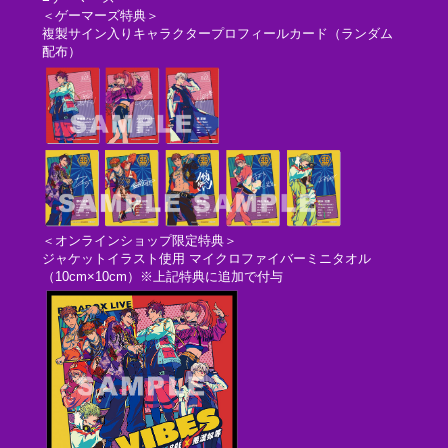
＜ゲーマーズ特典＞
複製サイン入りキャラクタープロフィールカード（ランダム
配布）
＜オンラインショップ限定特典＞
ジャケットイラスト使用 マイクロファイバーミニタオル
（10cm×10cm）※上記特典に追加で付与