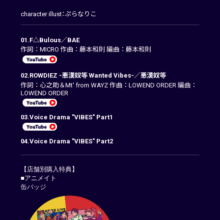
character illust：ぷらなりこ
01.F△Bulous／BAE
作詞：MICRO 作曲：藤本和則 編曲：藤本和則
02.ROWDIEZ -悪漢奴等 Wanted Vibes-／悪漢奴等
作詞：心之助＆Mt' from WAYZ 作曲：LOWEND ORDER 編曲：
LOWEND ORDER
03.Voice Drama "VIBES" Part1
04.Voice Drama "VIBES" Part2
【店舗別購入特典】
■アニメイト
缶バッジ