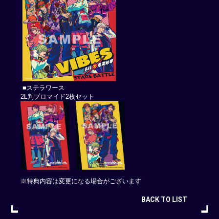
■ステラワース
2L判ブロマイド2枚セット
※特典内容は変更になる場合がございます
BACK TO LIST