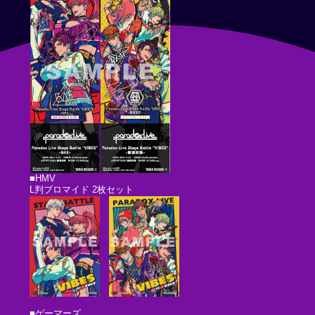
■HMV
L判ブロマイド 2枚セット
■ゲーマーズ