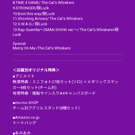
8.TIME 4 GAME/ The Cat's Whiskers
9.STRONGER/獄Luck
10.Born this way/獄Luck
11.Shooting Arrows/ The Cat's Whiskers
12.S.W.A.G./ 獄Luck
13.Rap Guerrilla～2MAN SHOW ver.～/ The Cat's Whiskers×獄
Luck
Special
Mercy On Me /The Cat's Whiskers
＜店舗別オリジナル特典＞
■アニメイト
無償特典：ミニフォト27枚セット(ソロ) ＋メタリックステッ
カー8枚セット(チーム別)
有償特典：複製サイン入りA4キャンパスボード
■mu-mo SHOP
チーム別アクリルスタンド(8種セット）
■Amazon.co.jp
トートバッグ
■あみあみ