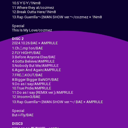
10.S∀G∀/1Nm8
11.Where they at/cozmez
12.Break Outta Here/1Nm8
13.Rap Guerrilla～2MAN SHOW ver.～/cozmez × 1Nm8
Special
This Is My Love/cozmez
DISC 2
2024.10.26 BAE × AMPRULE
1.Ch△mp1on/BAE
2.FLY HIGH!!!/BAE
3.Before Anyone Else/BAE
4.Gotta Believe/AMPRULE
5.Nobody But Me/AMPRULE
6.Again And Again/AMPRULE
7.FRE△KOUT/BAE
8.Bigger Bigger BaNG!!!/BAE
9.Do as I say/AMPRULE
10.True Pride/AMPRULE
11.Do as I say (REMIX ver.)/AMPRULE
12.Vroom×3/BAE
13.Rap Guerrilla～2MAN SHOW ver.～/ BAE × AMPRULE
Special
But-I-Fly/BAE
DISC3