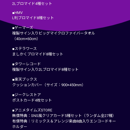
2Lブロマイド4種セット
■HMV
L判ブロマイド8種セット
■ゲーマーズ
複製サイン入りビッグマイクロファイバータオル
（40cm×60cm）
■ステラワース
ましかくブロマイド8種セット
■タワーレコード
複製サイン入り2Lブロマイド8種セット
■楽天ブックス
クッションカバー（サイズ：900×450mm）
■ジークレストア
ポストカード4枚セット
■アニメタイムズSTORE
無償特典：SNS風クリアカード5種セット（ランダム全27種）
有償特典：リミックス＆アレンジ楽曲8曲入りエンコードキー
ホルダー