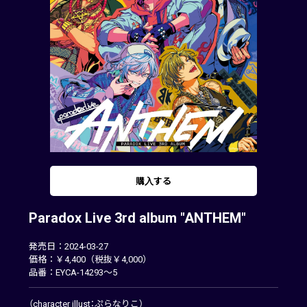
購入する
Paradox Live 3rd album "ANTHEM"
発売日：2024-03-27
価格：￥4,400（税抜￥4,000）
品番：EYCA-14293～5
（character illust：ぷらなりこ）