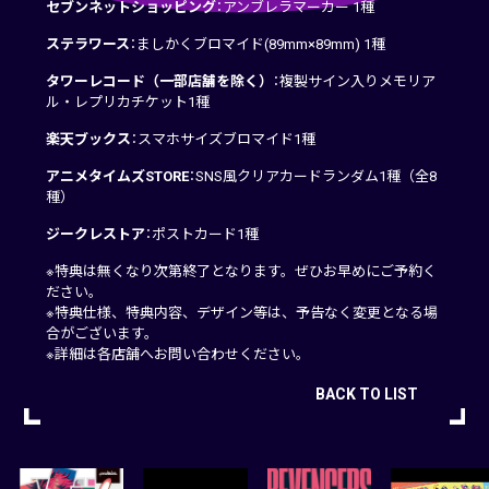
セブンネットショッピング
：アンブレラマーカー 1種
ステラワース
：ましかくブロマイド(89mm×89mm) 1種
タワーレコード（一部店舗を除く）
：複製サイン入りメモリア
ル・レプリカチケット1種
楽天ブックス
：スマホサイズブロマイド1種
アニメタイムズSTORE
：SNS風クリアカードランダム1種（全8
種）
ジークレストア
：ポストカード1種
※特典は無くなり次第終了となります。ぜひお早めにご予約く
ださい。
※特典仕様、特典内容、デザイン等は、予告なく変更となる場
合がございます。
※詳細は各店舗へお問い合わせください。
BACK TO LIST