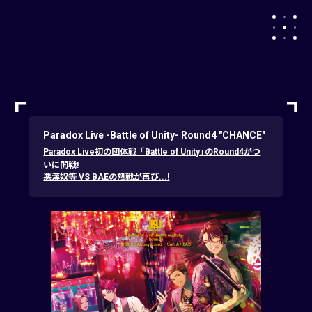
Paradox Live -Battle of Unity- Round4 "CHANCE"
Paradox Live初の団体戦「Battle of Unity」のRound4がつ
いに開戦!
悪漢奴等 VS BAEの熱戦が再び...!