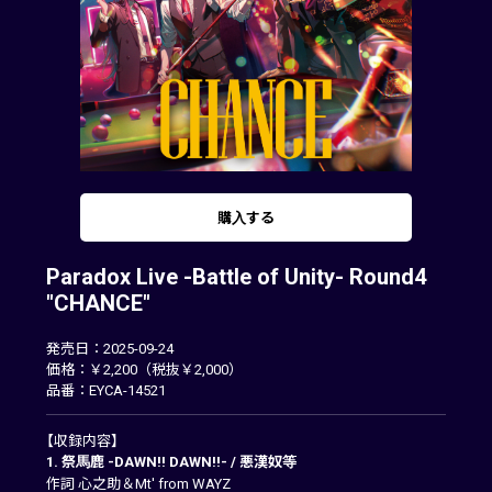
購入する
Paradox Live -Battle of Unity- Round4
"CHANCE"
発売日：2025-09-24
価格：￥2,200（税抜￥2,000）
品番：EYCA-14521
【収録内容】
1. 祭馬鹿 -DAWN!! DAWN!!- / 悪漢奴等
作詞 心之助＆Mt' from WAYZ