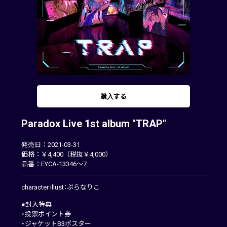
購入する
Paradox Live 1st album "TRAP"
発売日：2021-03-31
価格：￥4,400（税抜￥4,000）
品番：EYCA-13346～7
character illust：ぷらなりこ
●封入特典
・投票ポイント券
・ジャケットB3ポスター