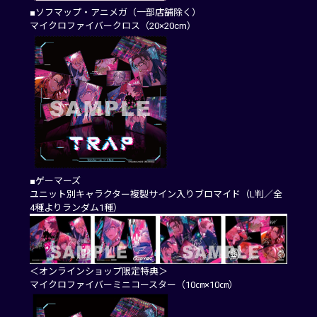
■ソフマップ・アニメガ（一部店舗除く）
マイクロファイバークロス（20×20cm）
■ゲーマーズ
ユニット別キャラクター複製サイン入りブロマイド（L判／全
4種よりランダム1種）
＜オンラインショップ限定特典＞
マイクロファイバーミニコースター（10㎝×10㎝）