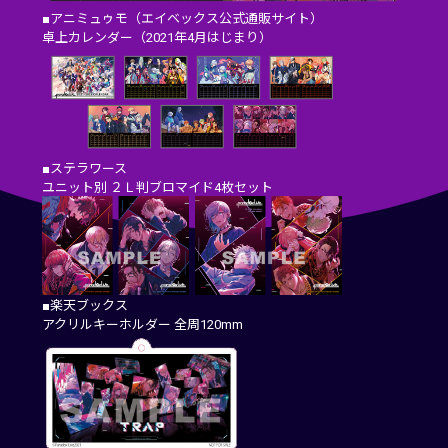
■アニミュゥモ（エイベックス公式通販サイト）
卓上カレンダー（2021年4月はじまり）
■ステラワース
ユニット別 ２Ｌ判ブロマイド4枚セット
■楽天ブックス
アクリルキーホルダー 全周120mm