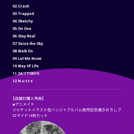
02.Crash
03.Trapped
04.Sketchy
05.On One
06.Stay Real
07.Seize the Sky
08.Walk On
09.Let Me Know
10.Way Of Life
11.24/7 TOKYO
12.N.u.t.t.s
【店舗別購入特典】
■アニメイト
ジャケットイラスト缶バッジ＋アルバム発売記念描きおろしブ
ロマイド14枚セット