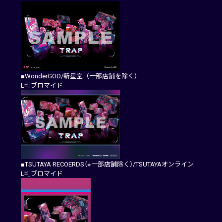
■WonderGOO/新星堂（一部店舗を除く）
L判ブロマイド
■TSUTAYA RECOERDS（※一部店舗除く）/TSUTAYAオンライン
L判ブロマイド