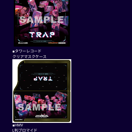
■タワーレコード
クリアマスクケース
■HMV
L判ブロマイド