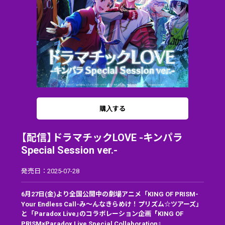
購入する
【配信】ドラマチックLOVE -キンパラ
Special Session ver.-
発売日：2025-07-28
6月27日(金)より全国公開中の劇場アニメ「KING OF PRISM-
Your Endless Call-み～んなきらめけ！プリズム☆ツアーズ」
と「Paradox Live」のコラボレーション企画『KING OF
PRISM×Paradox Live Special Collaboration』