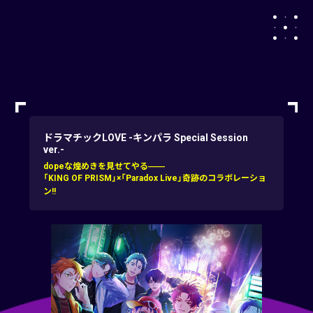
ドラマチックLOVE -キンパラ Special Session
ver.-
dopeな煌めきを見せてやる――
「KING OF PRISM」×「Paradox Live」奇跡のコラボレーショ
ン!!