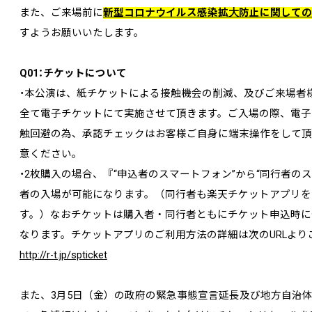
また、ご来場前に
新型コロナウイルス感染拡大防止に関しての
すようお願いいたします。
Q01：チケットについて
・本公演は、紙チケットによる接触機会の削減、及びご来場者
全て電子チケットにて実施させて頂きます。ご入場の際、電子
触回避の為、承認チェックはお客様ご自身に端末操作をして頂
意ください。
・2枚購入の場合、『“申込者のスマートフォン”から“同行者の
者の入場が可能になります。（同行者も楽天チケットアプリを
す。）なおチケットは購入者・同行者ともにチケット申込時に
なります。チケットアプリのご利用方法の詳細は次のURLより
http://r-t.jp/spticket
また、3月5日（金）の政府の緊急事態宣言延長及び地方自治