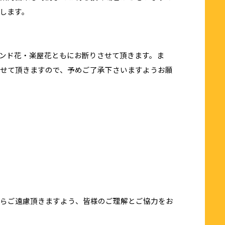
します。
ンド花・楽屋花ともにお断りさせて頂きます。ま
せて頂きますので、予めご了承下さいますようお願
らご遠慮頂きますよう、皆様のご理解とご協力をお