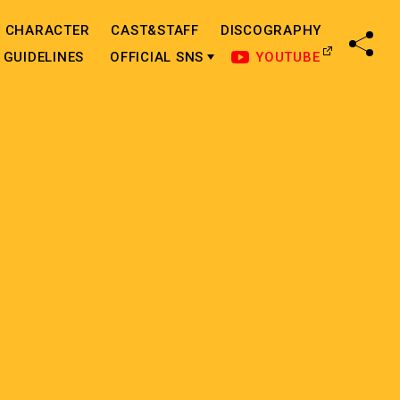
CHARACTER
CAST&STAFF
DISCOGRAPHY
SHA
GUIDELINES
OFFICIAL SNS
YOUTUBE