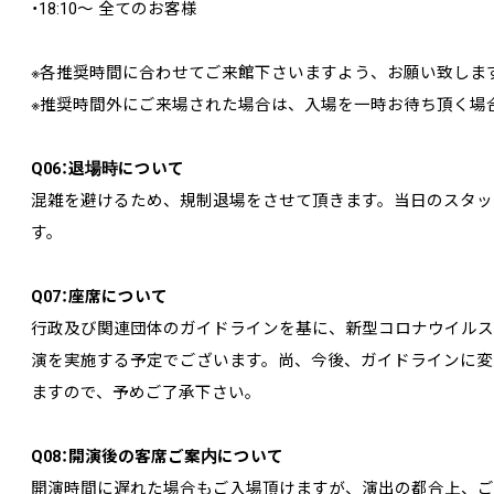
・18:10～ 全てのお客様
※各推奨時間に合わせてご来館下さいますよう、お願い致しま
※推奨時間外にご来場された場合は、入場を一時お待ち頂く場
Q06：退場時について
混雑を避けるため、規制退場をさせて頂きます。当日のスタッ
す。
Q07：座席について
行政及び関連団体のガイドラインを基に、新型コロナウイルス
演を実施する予定でございます。尚、今後、ガイドラインに変
ますので、予めご了承下さい。
Q08：開演後の客席ご案内について
開演時間に遅れた場合もご入場頂けますが、演出の都合上、ご