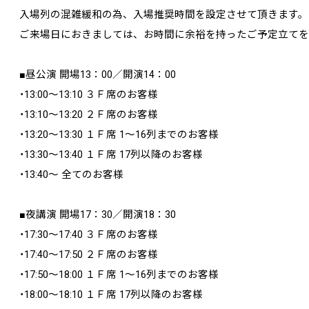
入場列の混雑緩和の為、入場推奨時間を設定させて頂きます。
ご来場日におきましては、お時間に余裕を持ったご予定立てを
■昼公演 開場13：00／開演14：00
・13:00～13:10 ３Ｆ席のお客様
・13:10～13:20 ２Ｆ席のお客様
・13:20～13:30 １Ｆ席 1～16列までのお客様
・13:30～13:40 １Ｆ席 17列以降のお客様
・13:40～ 全てのお客様
■夜講演 開場17：30／開演18：30
・17:30～17:40 ３Ｆ席のお客様
・17:40～17:50 ２Ｆ席のお客様
・17:50～18:00 １Ｆ席 1～16列までのお客様
・18:00～18:10 １Ｆ席 17列以降のお客様