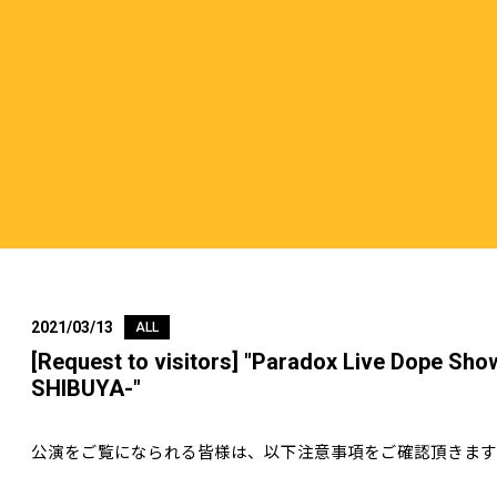
2021/03/13
ALL
[Request to visitors] "Paradox Live Dope Sh
SHIBUYA-"
公演をご覧になられる皆様は、以下注意事項をご確認頂きます