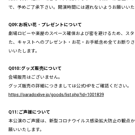
で、予めご了承下さい。開演時間には遅れないようお願いいた
Q09：お祝い花・プレゼントについて
劇場ロビーや楽屋のスペース確保および密を避けるため、スタ
た、キャストへのプレゼント・お花・お手紙含め全てお断りさ
いいたします。
Q010：グッズ販売について
会場販売はございません。
グッズ販売の詳細につきましては公式HPをご確認ください。
https://paradoxlive.jp/goods/list.php?id=1001839
Q11：ご声援について
本公演のご声援は、新型コロナウイルス感染拡大防止の観点か
願いいたします。