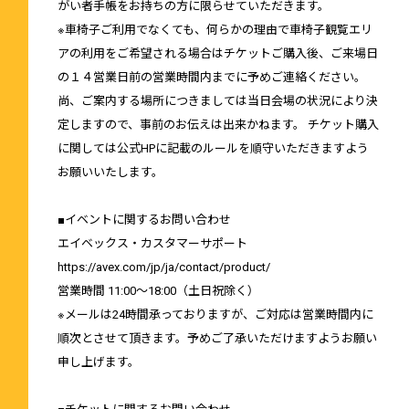
がい者手帳をお持ちの方に限らせていただきます。
※車椅子ご利用でなくても、何らかの理由で車椅子観覧エリ
アの利用をご希望される場合はチケットご購入後、ご来場日
の１４営業日前の営業時間内までに予めご連絡ください。
尚、ご案内する場所につきましては当日会場の状況により決
定しますので、事前のお伝えは出来かねます。 チケット購入
に関しては公式HPに記載のルールを順守いただきますよう
お願いいたします。
■イベントに関するお問い合わせ
エイベックス・カスタマーサポート
https://avex.com/jp/ja/contact/product/
営業時間 11:00～18:00（土日祝除く）
※メールは24時間承っておりますが、ご対応は営業時間内に
順次とさせて頂きます。予めご了承いただけますようお願い
申し上げます。