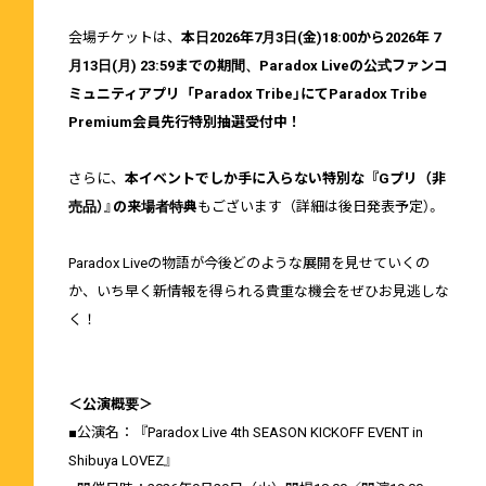
会場チケットは、
本日2026年7月3日(金)18:00から2026年 7
月13日(月) 23:59までの期間、Paradox Liveの公式ファンコ
ミュニティアプリ「Paradox Tribe」にてParadox Tribe
Premium会員先行特別抽選受付中！
さらに、
本イベントでしか手に入らない特別な『Gプリ（非
売品）』の来場者特典
もございます（詳細は後日発表予定）。
Paradox Liveの物語が今後どのような展開を見せていくの
か、いち早く新情報を得られる貴重な機会をぜひお見逃しな
く！
＜公演概要＞
■公演名：『Paradox Live 4th SEASON KICKOFF EVENT in
Shibuya LOVEZ』