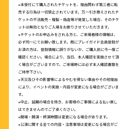
※本受付にて購入されたチケットを、理由問わず第三者に転
売する行為は一切禁止されています。万一引き換えされたチ
ケットの不法販売・複製・偽造等が発覚した場合、そのチケ
ットは無効となりご入場をお断りさせていただきます。
※チケットのお申込みをされる方と、ご来場者様の情報は、
必ず同一にてお願い致します。既にプレイガイド会員登録が
お済の方は、登録情報に誤りがないか、ご購入前に今一度ご
確認ください。場合により、当日、本人確認を実施させて頂
く場合がございますので、ご来場時には必ず本人確認書類を
ご持参下さい。
※天災及びその影響等によるやむを得ない事由やその他理由
により、イベントの実施・内容が変更になる場合がございま
す。
※中止、延期の場合を除き、お客様のご事情による払い戻し
はできませんのでご了承ください。
※開場・開演・終演時間は変更になる場合があります。
※公演に関する全ての内容・注意事項は変更になる場合がご