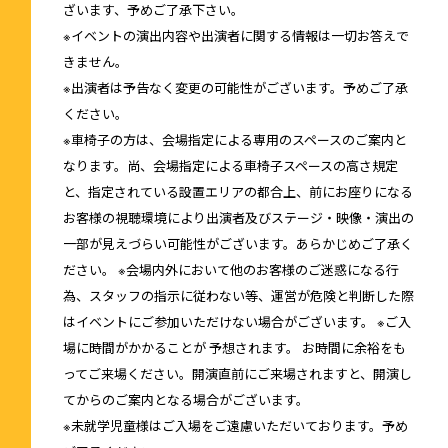
ざいます、予めご了承下さい。
※イベントの演出内容や出演者に関する情報は一切お答えで
きません。
※出演者は予告なく変更の可能性がございます。予めご了承
ください。
※車椅子の方は、会場指定による専用のスペースのご案内と
なります。尚、会場指定による車椅子スペースの高さ規定
と、指定されている設置エリアの都合上、前にお座りになる
お客様の視聴環境により出演者及びステージ・映像・演出の
一部が見えづらい可能性がございます。あらかじめご了承く
ださい。 ※会場内外において他のお客様のご迷惑になる行
為、スタッフの指示に従わない等、運営が危険と判断した際
はイベントにご参加いただけない場合がございます。 ※ご入
場に時間がかかることが 予想されます。 お時間に余裕をも
ってご来場ください。開演直前にご来場されますと、開演し
てからのご案内となる場合がございます。
※未就学児童様はご入場をご遠慮いただいております。予め