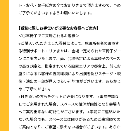
ト・お花・お手紙含め全てお断りさせて頂きますので、予め
ご了承くださいますようお願いいたします。
【観覧に際しお手伝いが必要なお客様へご案内】
＜①車椅子でご来場されるお客様＞
※ご購入いただきました券種によって、施設所有者の設置す
る特別サポートエリアまたは、会場で定められた車椅子ゾー
ンにご案内いたします。尚、会場指定による車椅子スペース
の高さ規定と、指定されている設置エリアの都合上、前にお
座りになるお客様の視聴環境により出演者及びステージ・映
像・演出の一部が見えづらい可能性がございます。あらかじ
めご了承ください。
※付き添いの方もチケットが必要になります。 ※事前申請な
しでご来場された場合、スペースの確保が困難となり会場内
へご案内出来ない可能性がございます。 ※事前にご連絡いた
だいた場合でも、スペースには限りがあるためご来場順での
ご案内となり、ご希望に添えない場合がございます。あらか