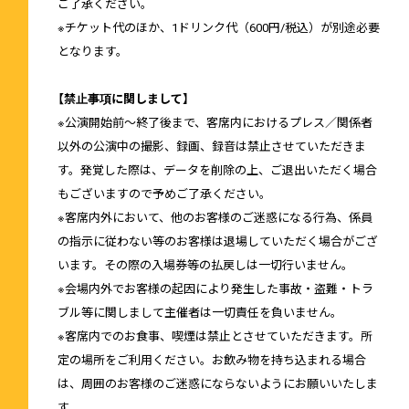
ご了承ください。
※チケット代のほか、1ドリンク代（600円/税込）が別途必要
となります。
【禁止事項に関しまして】
※公演開始前～終了後まで、客席内におけるプレス／関係者
以外の公演中の撮影、録画、録音は禁止させていただきま
す。発覚した際は、データを削除の上、ご退出いただく場合
もございますので予めご了承ください。
※客席内外において、他のお客様のご迷惑になる行為、係員
の指示に従わない等のお客様は退場していただく場合がござ
います。その際の入場券等の払戻しは一切行いません。
※会場内外でお客様の起因により発生した事故・盗難・トラ
ブル等に関しまして主催者は一切責任を負いません。
※客席内でのお食事、喫煙は禁止とさせていただきます。所
定の場所をご利用ください。お飲み物を持ち込まれる場合
は、周囲のお客様のご迷惑にならないようにお願いいたしま
す。