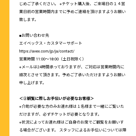
じめご了承ください。 ※チケット購入後、ご来場日の１４営
業日前の営業時間内までに予めご連絡を頂けますようお願い
致します。
■お問い合わせ先
エイベックス・カスタマーサポート
https://avex.com/jp/ja/contact/
営業時間 11:00～18:00（土日祝除く）
※メールは24時間承っておりますが、ご対応は営業時間内に
順次とさせて頂きます。予めご了承いただけますようお願い
申し上げます。
＜②観覧に際しお手伝いが必要なお客様＞
※介助が必要な方のみお連れ様は１名様まで一緒にご覧いた
だけますが、必ずチケットが必要となります。
※状況によってお連れ様はご自身のお席でご観覧をお願いす
る場合がございます。 スタッフによるお手伝いについては障