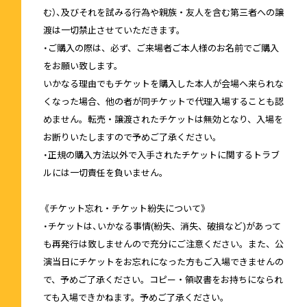
む）、及びそれを試みる行為や親族・友人を含む第三者への譲
渡は一切禁止させていただきます。
・ご購入の際は、必ず、ご来場者ご本人様のお名前でご購入
をお願い致します。
いかなる理由でもチケットを購入した本人が会場へ来られな
くなった場合、他の者が同チケットで代理入場することも認
めません。転売・譲渡されたチケットは無効となり、入場を
お断りいたしますので予めご了承ください。
・正規の購入方法以外で入手されたチケットに関するトラブ
ルには一切責任を負いません。
《チケット忘れ・チケット紛失について》
・チケットは、いかなる事情(紛失、消失、破損など)があって
も再発行は致しませんので充分にご注意ください。また、公
演当日にチケットをお忘れになった方もご入場できませんの
で、予めご了承ください。コピー・領収書をお持ちになられ
ても入場できかねます。予めご了承ください。