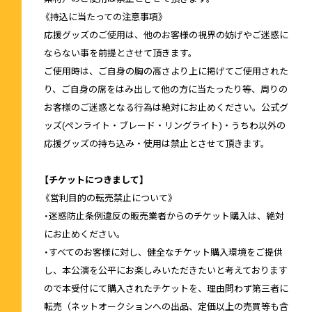
《持込に当たっての注意事項》
応援グッズのご使用は、他のお客様の視界の妨げやご迷惑に
ならない事を前提とさせて頂きます。
ご使用時は、ご自身の胸の高さより上に掲げてご使用された
り、ご自身の席をはみ出して他の方に当たったり等、周りの
お客様のご迷惑となる行為は絶対にお止めください。公式グ
ッズ(ペンライト・ブレード・リングライト)・うちわ以外の
応援グッズの持ち込み・使用は禁止とさせて頂きます。
【チケットにつきまして】
《営利目的の転売禁止について》
・迷惑防止条例違反の販売業者からのチケット購入は、絶対
にお止めください。
・すべてのお客様に対し、健全なチケット購入環境をご提供
し、本公演を公平にお楽しみいただきたいと考えております
ので本受付にて購入されたチケットを、理由問わず第三者に
転売（ネットオークションへの出品、定価以上の売買等も含