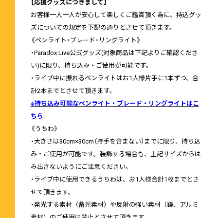
【応援グッズにつきまして】
お客様一人一人が安心して楽しくご鑑賞頂く為に、持込グッ
ズについての規定を下記の通りとさせて頂きます。
《ペンライト・ブレード・リングライト》
・Paradox Live公式グッズ(対象商品は下記よりご確認くださ
い)に限り、持ち込み・ご使用が可能です。
・ライブ中に振れるペンライトはお1人様片手に1本ずつ、合
計2本までとさせて頂きます。
※持ち込み可能なペンライト・ブレード・リングライトはこ
ちら
《うちわ》
・大きさは30cm×30cm（持手を含まない）までに限り、持ち込
み・ご使用が可能です。装飾する場合も、上記サイズからは
み出さないようにご注意ください。
・ライブ中に使用できるうちわは、お1人様合計1枚までとさ
せて頂きます。
・発光する素材（蓄光素材）や反射の強い素材（鏡、アルミ
素材）のご使用は禁止とさせて頂きます。