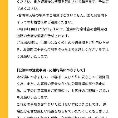
ください。また終演後は使用を禁止させて頂きます。予めご
了承ください。
・お着替え等の場所のご用意はございません。また会場内ト
イレでのお着替えはご遠慮ください。
・当日は日曜日となりますので、近隣の行楽地含め会場周辺
道路の大変な混雑が予想されます。
ご来場の際は、お車ではなく公共の交通機関をご利用いただ
き、お時間に十分な余裕を持った上でお越しくださいますよ
うお願いいたします。
【公演中の注意事項・応援行為につきまして】
本公演につきまして、お客様一人ひとりに安心してご観覧頂
く為、また、お客様の安全ならびに公演環境の悪化防止の
為、以下の注意事項をご確認の上、お客様のご理解・ご協力
をお願いいたします。
これらの事項をお守りいただけない方につきましては、 退
場処分を含む厳しい措置を取らせていただくこともございま