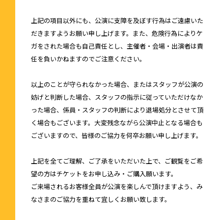
上記の項目以外にも、公演に支障を及ぼす行為はご遠慮いた
だきますようお願い申し上げます。また、危険行為によりケ
ガをされた場合も自己責任とし、主催者・会場・出演者は責
任を負いかねますのでご注意ください。
以上のことが守られなかった場合、またはスタッフが公演の
妨げと判断した場合、スタッフの指示に従っていただけなか
った場合、係員・スタッフの判断により退場処分とさせて頂
く場合もございます。大変残念ながら公演中止となる場合も
ございますので、皆様のご協力を何卒お願い申し上げます。
上記を全てご理解、ご了承をいただいた上で、ご観覧をご希
望の方はチケットをお申し込み・ご購入願います。
ご来場されるお客様全員が公演を楽しんで頂けますよう、み
なさまのご協力を重ねて宜しくお願い致します。