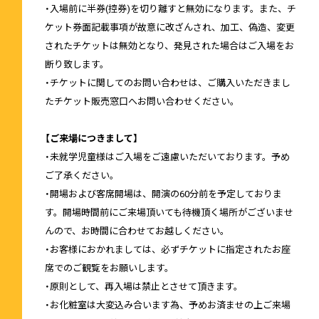
・入場前に半券(控券)を切り離すと無効になります。また、チ
ケット券面記載事項が故意に改ざんされ、加工、偽造、変更
されたチケットは無効となり、発見された場合はご入場をお
断り致します。
・チケットに関してのお問い合わせは、ご購入いただきまし
たチケット販売窓口へお問い合わせください。
【ご来場につきまして】
・未就学児童様はご入場をご遠慮いただいております。予め
ご了承ください。
・開場および客席開場は、開演の60分前を予定しておりま
す。開場時間前にご来場頂いても待機頂く場所がございませ
んので、お時間に合わせてお越しください。
・お客様におかれましては、必ずチケットに指定されたお座
席でのご観覧をお願いします。
・原則として、再入場は禁止とさせて頂きます。
・お化粧室は大変込み合います為、予めお済ませの上ご来場