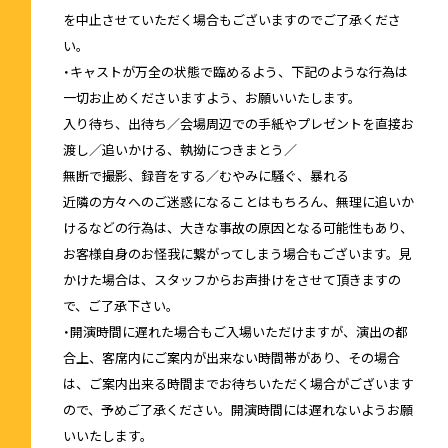
を中止させていただく場合もございますのでご了承くださ
い。
・キャストが万全の状態で臨めるよう、下記のような行為は
一切お止めくださいますよう、お願いいたします。
入り待ち、出待ち／会場周辺での手紙やプレゼントを直接お
渡し／追いかける、執拗につきまとう／
無断で撮影、録音をする／むやみに騒ぐ、暴れる
近隣の方々へのご迷惑になることはもちろん、無理に追いか
けるなどの行為は、大きな事故の原因となる可能性もあり、
お客様自身のお怪我に繋がってしまう場合もございます。見
かけた場合は、スタッフからお声掛けをさせて頂きますの
で、ご了承下さい。
・開演時間に遅れた場合もご入場いただけますが、演出の都
合上、客席内にご案内が出来ない時間帯があり、その場合
は、ご案内出来る時間までお待ちいただく場合がございます
ので、予めご了承ください。開演時間には遅れないようお願
いいたします。