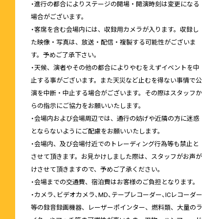
・進行の都合によりステージの開場・開演時刻は変更になる
場合がございます。
・客席を含む会場内には、収録用カメラが入ります。収録し
た映像・写真は、放送・配信・複製する可能性がございま
す。予めご了承下さい。
・天候、演者やその他の都合によりやむをえずイベントを中
止する事がございます。また天災など止むを得ない事情で公
演を中断・中止する場合がございます。その際はスタッフか
らの指示にご協力をお願いいたします。
・会場内および会場周辺では、通行の妨げや近隣の方に迷惑
とならないようにご配慮をお願いいたします。
・会場内、及び会場付近でのトレーディング行為等も禁止と
させて頂きます。お見かけしました際は、スタッフがお声が
けさせて頂きますので、予めご了承ください。
・会場までの交通費、宿泊費はお客様のご負担となります。
・カメラ、ビデオカメラ、MD、テープレコーダー、ICレコーダー
等の録音録画機器、レーザーポインター、燃料類、大量のラ