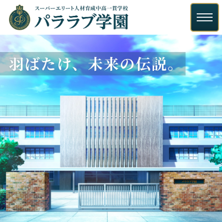
HOME
在校生・教職員紹介
ご挨拶
学生寮紹介
お知らせ