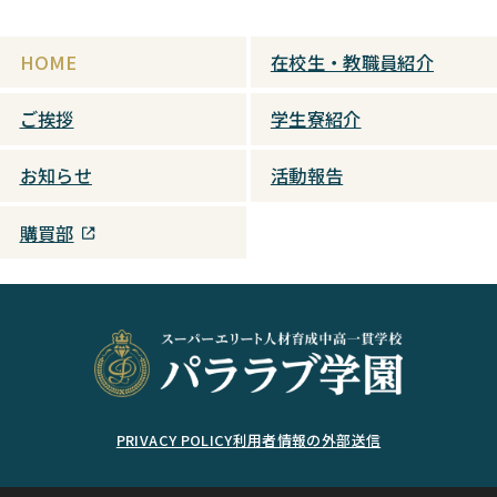
HOME
在校生・教職員紹介
ご挨拶
学生寮紹介
お知らせ
活動報告
購買部
PRIVACY POLICY
利用者情報の外部送信