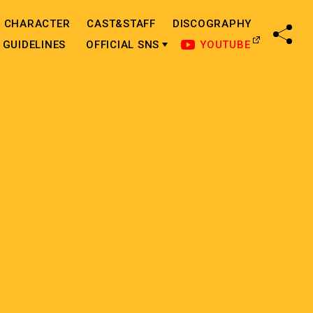
CHARACTER
CAST&STAFF
DISCOGRAPHY
SHA
GUIDELINES
OFFICIAL SNS
YOUTUBE