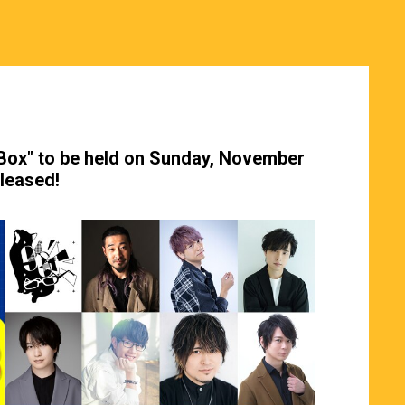
e Box" to be held on Sunday, November
eleased!