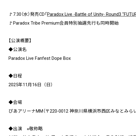
🚩7.30（水）発売CD「
Paradox Live -Battle of Unity- Round3 "FUTU
🚩Paradox Tribe Premium会員特別抽選先行も同時開始
【公演概要】
◆公演名
Paradox Live Fanfest Dope Box
◆日程
2025年11月16日（日）
◆会場
ぴあアリーナMM（〒220-0012 神奈川県横浜市西区みなとみら
◆出演 ※敬称略