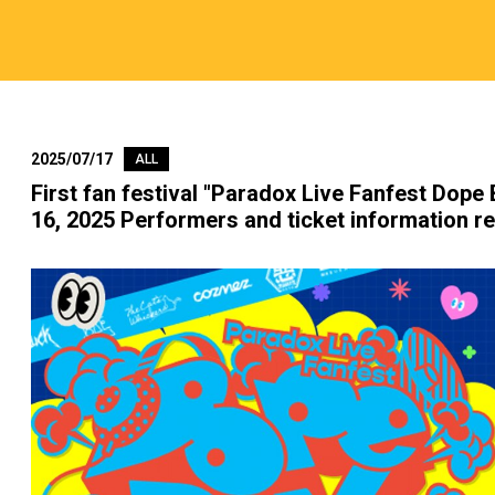
2025/07/17
ALL
First fan festival "Paradox Live Fanfest Dop
16, 2025 Performers and ticket information r