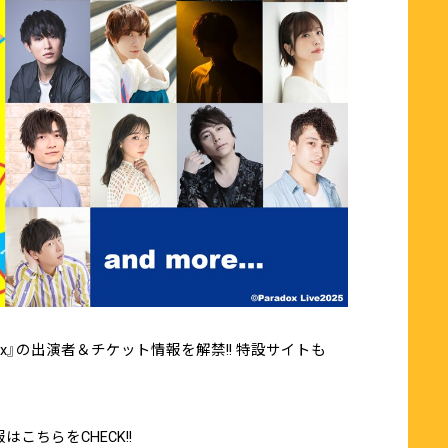
 Dope Box』の出演者＆チケット情報を解禁!! 特設サイトも
こちらをCHECK!!